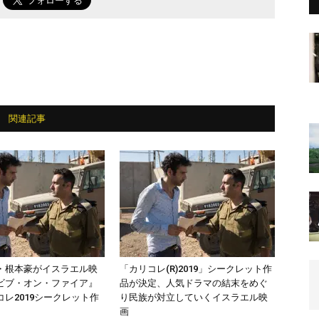
関連記事
・根本豪がイスラエル映
「カリコレ(R)2019」シークレット作
ビブ・オン・ファイア』
品が決定、人気ドラマの結末をめぐ
レ2019シークレット作
り民族が対立していくイスラエル映
画