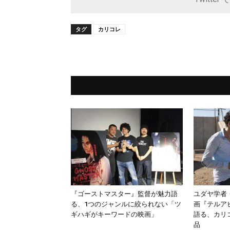
タグ
カリコレ
『ゴーストマスター』監督が魅力語
ユダヤ学者
る、1つのジャンルに絞られない「ツ
画『テルア
ギハギがキーワードの映画」
語る、カリコ
品