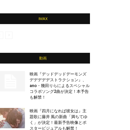
IMAX
動画
映画『デッドデッドデーモンズ
デデデデデストラクション』、
ano・幾田りらによるスペシャル
コラボソング2曲が決定！本予告
も解禁！
映画『四月になれば彼女は』主
題歌に藤井 風の新曲「満ちてゆ
く」が決定！最新予告映像とポ
スタービジュアルも解禁！