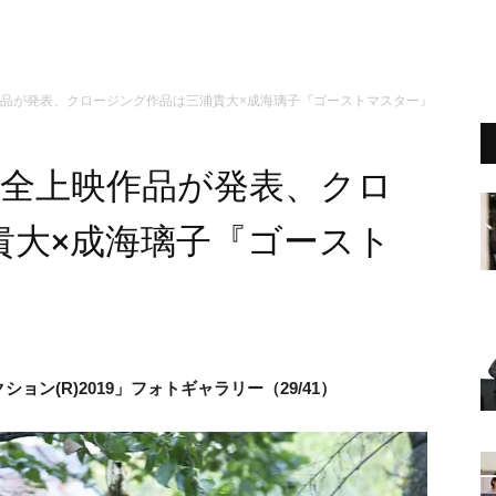
上映作品が発表、クロージング作品は三浦貴大×成海璃子『ゴーストマスター』
9」全上映作品が発表、クロ
貴大×成海璃子『ゴースト
ン(R)2019」フォトギャラリー（29/41）