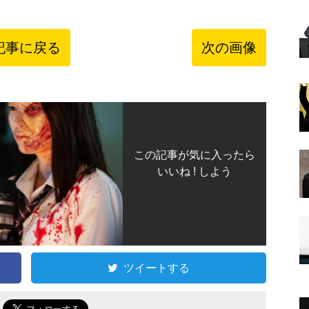
記事に戻る
次の画像
この記事が気に入ったら
いいね ! しよう
ツイートする
で