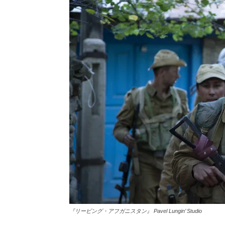
『リービング・アフガニスタン』 Pavel Lungin’ Studio