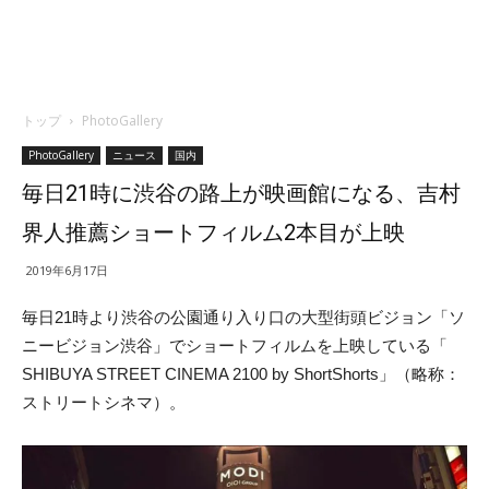
トップ
PhotoGallery
PhotoGallery
ニュース
国内
毎日21時に渋谷の路上が映画館になる、吉村
界人推薦ショートフィルム2本目が上映
2019年6月17日
毎日21時より渋谷の公園通り入り口の大型街頭ビジョン「
ソ
ニービジョン渋谷」でショートフィルムを上映している「
SHIBUYA STREET CINEMA 2100 by ShortShorts」（略称：
ストリートシネマ）。