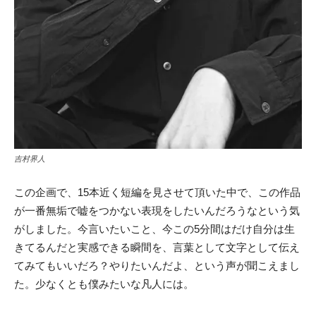
吉村界人
この企画で、15本近く短編を見させて頂いた中で、
この作品
が一番無垢で嘘をつかない表現をしたいんだろうなという
気
がしました。今言いたいこと、
今この5分間はだけ自分は生
きてるんだと実感できる瞬間を、
言葉として文字として伝え
てみてもいいだろ？やりたいんだよ、
という声が聞こえまし
た。少なくとも僕みたいな凡人には。