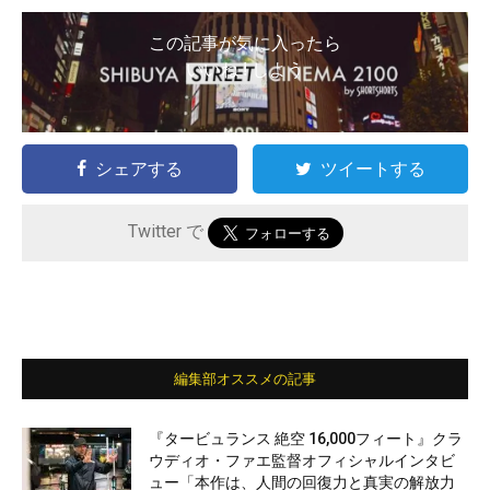
この記事が気に入ったら
いいね ! しよう
シェアする
ツイートする
Twitter で
編集部オススメの記事
『タービュランス 絶空 16,000フィート』クラ
ウディオ・ファエ監督オフィシャルインタビ
ュー「本作は、人間の回復力と真実の解放力