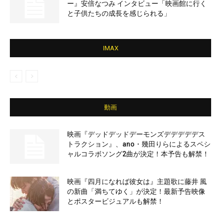
ー』安倍なつみ インタビュー「映画館に行く
と子供たちの成長を感じられる」
IMAX
動画
映画『デッドデッドデーモンズデデデデデス
トラクション』、ano・幾田りらによるスペシ
ャルコラボソング2曲が決定！本予告も解禁！
映画『四月になれば彼女は』主題歌に藤井 風
の新曲「満ちてゆく」が決定！最新予告映像
とポスタービジュアルも解禁！