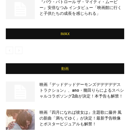
『パウ・パトロール ザ・マイティ・ムービ
ー』安倍なつみ インタビュー「映画館に行く
と子供たちの成長を感じられる」
IMAX
動画
映画『デッドデッドデーモンズデデデデデス
トラクション』、ano・幾田りらによるスペシ
ャルコラボソング2曲が決定！本予告も解禁！
映画『四月になれば彼女は』主題歌に藤井 風
の新曲「満ちてゆく」が決定！最新予告映像
とポスタービジュアルも解禁！