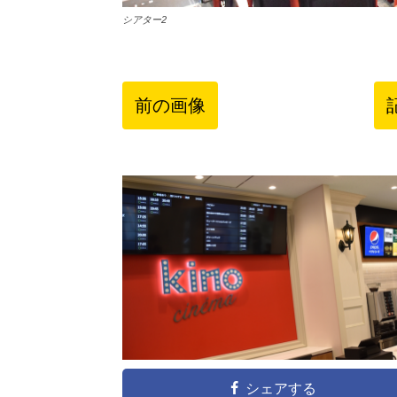
シアター2
前の画像
シェアする