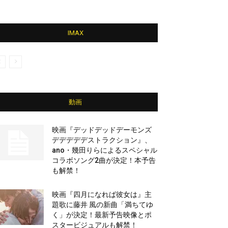
IMAX
動画
映画『デッドデッドデーモンズ
デデデデデストラクション』、
ano・幾田りらによるスペシャル
コラボソング2曲が決定！本予告
も解禁！
映画『四月になれば彼女は』主
題歌に藤井 風の新曲「満ちてゆ
く」が決定！最新予告映像とポ
スタービジュアルも解禁！