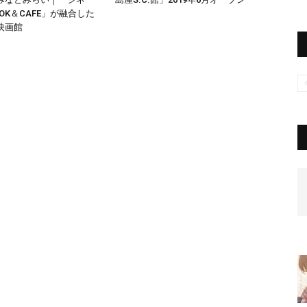
OK＆CAFE」が融合した
映画館