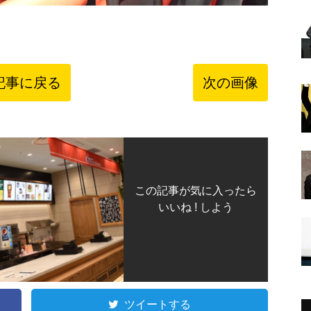
記事に戻る
次の画像
この記事が気に入ったら
いいね ! しよう
ツイートする