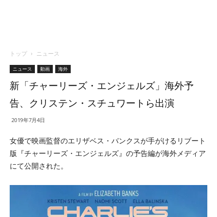
トップ
ニュース
ニュース
動画
海外
新「チャーリーズ・エンジェルズ」海外予
告、クリステン・スチュワートら出演
2019年7月4日
女優で映画監督のエリザベス・バンクスが手がけるリブート
版『チャーリーズ・エンジェルズ』の予告編が海外メディア
にて公開された。