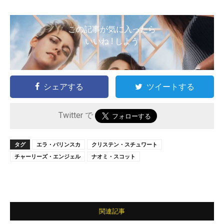
この記事が気に入ったら
いいね ! しよう
シェアする
ツイートする
Twitter で
タグ
エラ・バリンスカ
クリステン・スチュワート
チャーリーズ・エンジェル
ナオミ・スコット
関連記事