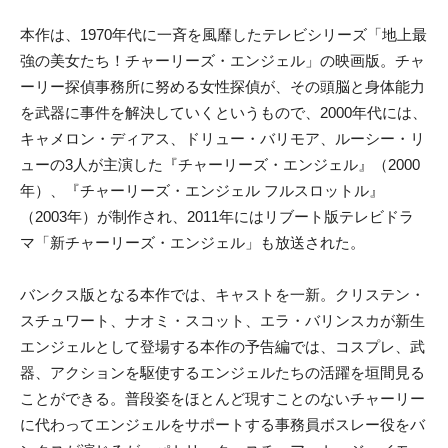
本作は、1970年代に一斉を風靡したテレビシリーズ「地上最
強の美女たち！チャーリーズ・エンジェル」の映画版。チャ
ーリー探偵事務所に努める女性探偵が、その頭脳と身体能力
を武器に事件を解決していくというもので、2000年代には、
キャメロン・ディアス、ドリュー・バリモア、ルーシー・リ
ューの3人が主演した『チャーリーズ・エンジェル』（2000
年）、『チャーリーズ・エンジェル フルスロットル』
（2003年）が制作され、2011年にはリブート版テレビドラ
マ「新チャーリーズ・エンジェル」も放送された。
バンクス版となる本作では、キャストを一新。クリステン・
スチュワート、ナオミ・スコット、エラ・バリンスカが新生
エンジェルとして登場する本作の予告編では、コスプレ、武
器、アクションを駆使するエンジェルたちの活躍を垣間見る
ことができる。普段姿をほとんど現すことのないチャーリー
に代わってエンジェルをサポートする事務員ボスレー役をバ