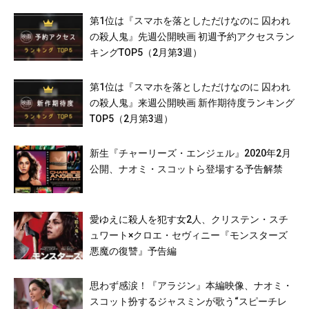
第1位は『スマホを落としただけなのに 囚われ
の殺人鬼』先週公開映画 初週予約アクセスラン
キングTOP5（2月第3週）
第1位は『スマホを落としただけなのに 囚われ
の殺人鬼』来週公開映画 新作期待度ランキング
TOP5（2月第3週）
新生『チャーリーズ・エンジェル』2020年2月
公開、ナオミ・スコットら登場する予告解禁
愛ゆえに殺人を犯す女2人、クリステン・スチ
ュワート×クロエ・セヴィニー『モンスターズ
悪魔の復讐』予告編
思わず感涙！『アラジン』本編映像、ナオミ・
スコット扮するジャスミンが歌う“スピーチレ