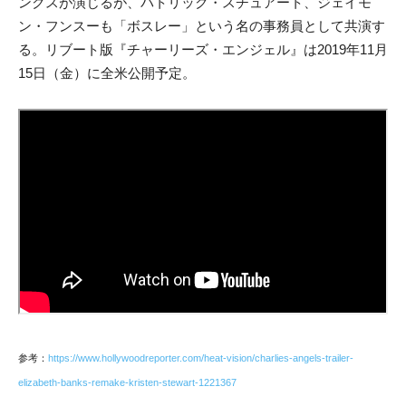
ンクスが演じるが、パトリック・スチュアート、ジェイモ
ン・フンスーも「ボスレー」という名の事務員として共演す
る。リブート版『チャーリーズ・エンジェル』は2019年11月
15日（金）に全米公開予定。
参考：
https://www.hollywoodreporter.com/heat-vision/charlies-angels-trailer-
elizabeth-banks-remake-kristen-stewart-1221367