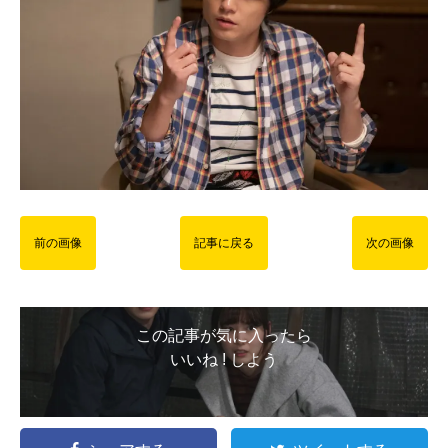
前の画像
記事に戻る
次の画像
この記事が気に入ったら
いいね ! しよう