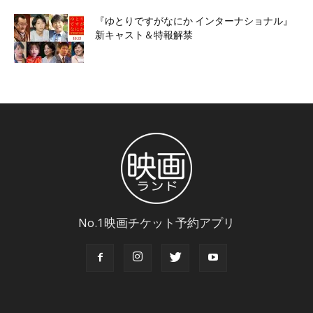
『ゆとりですがなにか インターナショナル』
新キャスト＆特報解禁
No.1映画チケット予約アプリ