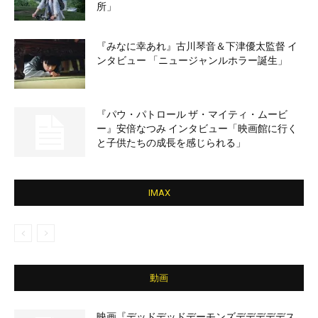
所」
『みなに幸あれ』古川琴音＆下津優太監督 イ
ンタビュー 「ニュージャンルホラー誕生」
『パウ・パトロール ザ・マイティ・ムービ
ー』安倍なつみ インタビュー「映画館に行く
と子供たちの成長を感じられる」
IMAX
動画
映画『デッドデッドデーモンズデデデデデス