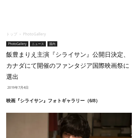
トップ
PhotoGallery
PhotoGallery
ニュース
国内
飯豊まりえ主演『シライサン』公開日決定、
カナダにて開催のファンタジア国際映画祭に
選出
2019年7月4日
映画『シライサン』フォトギャラリー（6/8）