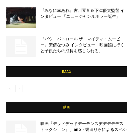
『みなに幸あれ』古川琴音＆下津優太監督 イ
ンタビュー 「ニュージャンルホラー誕生」
『パウ・パトロール ザ・マイティ・ムービ
ー』安倍なつみ インタビュー「映画館に行く
と子供たちの成長を感じられる」
IMAX
動画
映画『デッドデッドデーモンズデデデデデス
トラクション』、ano・幾田りらによるスペシ