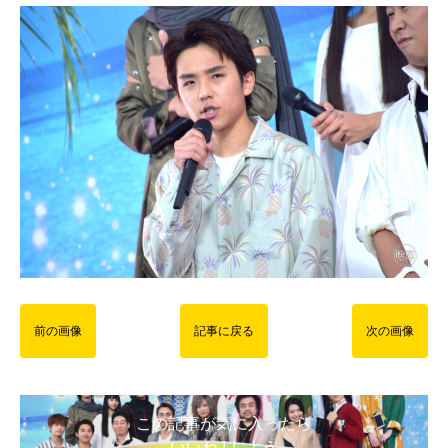
前の画像
記事に戻る
次の画像
この記事が気に入ったら
いいね ! しよう