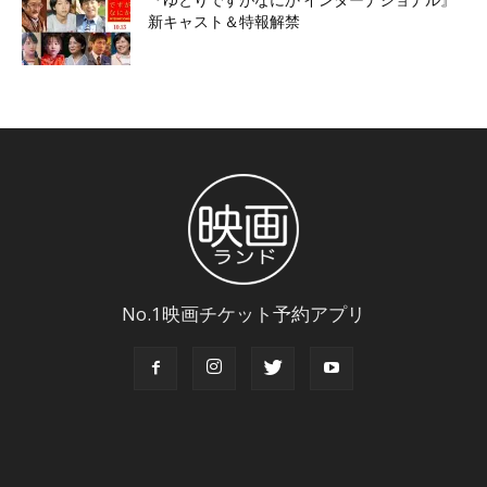
『ゆとりですがなにか インターナショナル』
新キャスト＆特報解禁
No.1映画チケット予約アプリ