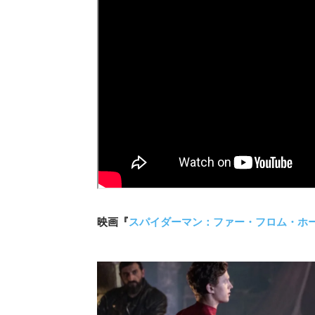
映画『
スパイダーマン：ファー・フロム・ホ