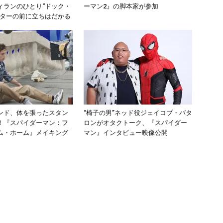
ィランのひとり“ドック・
ーマン2』の脚本家が参加
ーターの前に立ちはだかる
ンド、体を張ったスタン
“椅子の男”ネッド役ジェイコブ・バタ
！『スパイダーマン：フ
ロンがオタクトーク、『スパイダー
ム・ホーム』メイキング
マン』インタビュー映像公開