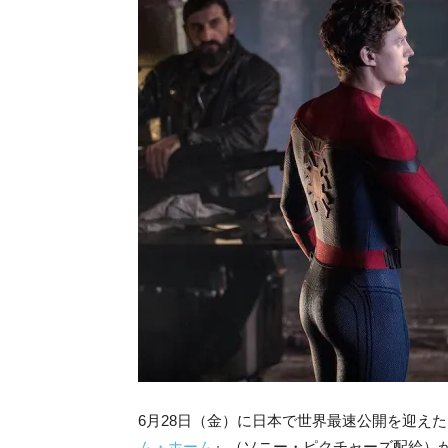
6月28日（金）に日本で世界最速公開を迎え
ム・ホーム
』（ソニー・ピクチャーズ配給）が