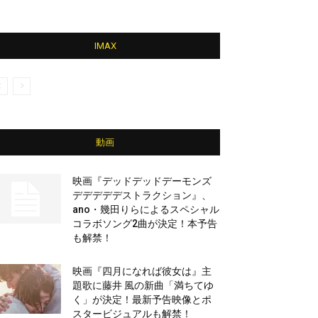
IMAX
動画
映画『デッドデッドデーモンズ
デデデデデストラクション』、
ano・幾田りらによるスペシャル
コラボソング2曲が決定！本予告
も解禁！
映画『四月になれば彼女は』主
題歌に藤井 風の新曲「満ちてゆ
く」が決定！最新予告映像とポ
スタービジュアルも解禁！