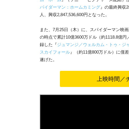
パイダーマン：ホームカミング
』の最終興収28
人、興収2,847,536,600円となった。
また、7月25日（木）に、スパイダーマン映画
の時点で累計10億3600万ドル（約1118.8億
録した『
ジュマンジ／ウェルカム・トゥ・ジ
スカイフォール
』（約11億800万ドル）に
遂げた。
上映時間／