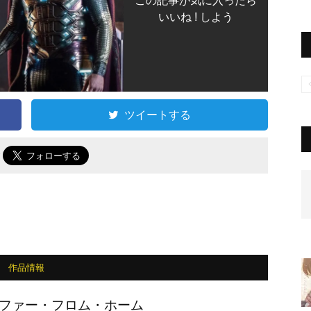
この記事が気に入ったら
いいね ! しよう
ツイートする
で
作品情報
ファー・フロム・ホーム