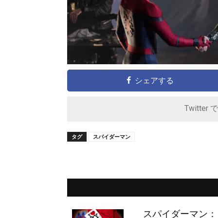
シェアする
Twitter 
タグ
スパイダーマン
スパイダーマン：