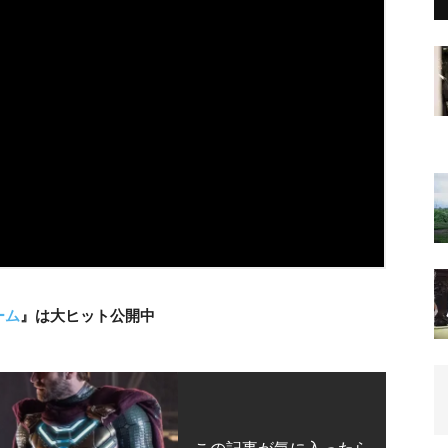
ーム
』は大ヒット公開中