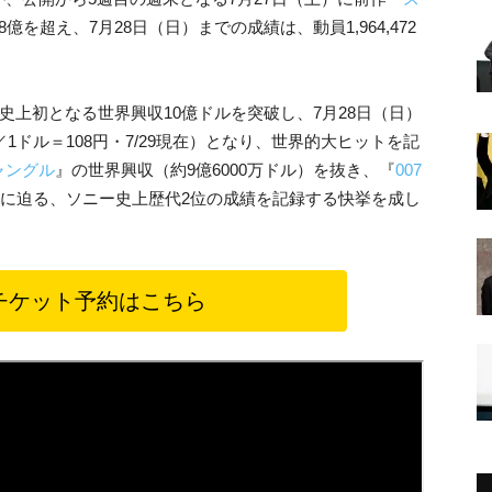
億を超え、7月28日（日）までの成績は、動員1,964,472
史上初となる世界興収10億ドルを突破し、7月28日（日）
円／1ドル＝108円・7/29現在）となり、世界的大ヒットを記
ャングル
』の世界興収（約9億6000万ドル）を抜き、『
007
僅差に迫る、ソニー史上歴代2位の成績を記録する快挙を成し
チケット予約はこちら