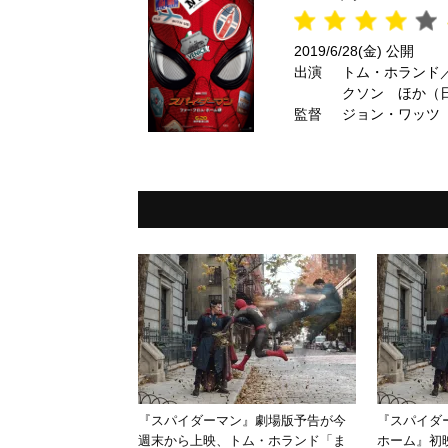
2019/6/28(金) 公開
出演
トム・ホランド
クソン ほか（
監督
ジョン・ワッツ
『スパイダーマン』劇場版予告が今
『スパイダ
週末から上映、トム・ホランド「ま
ホーム』初