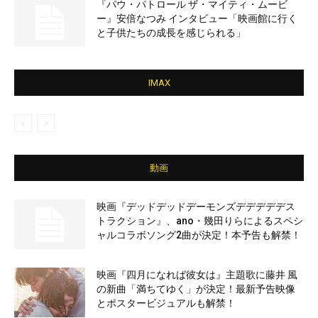
『パウ・パトロール ザ・マイティ・ムービ
ー』安倍なつみ インタビュー「映画館に行く
と子供たちの成長を感じられる」
IMAX
動画
映画『デッドデッドデーモンズデデデデデス
トラクション』、ano・幾田りらによるスペシ
ャルコラボソング2曲が決定！本予告も解禁！
映画『四月になれば彼女は』主題歌に藤井 風
の新曲「満ちてゆく」が決定！最新予告映像
とポスタービジュアルも解禁！