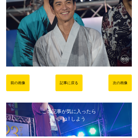
前の画像
記事に戻る
次の画像
この記事が気に入ったら
いいね ! しよう