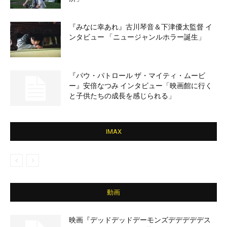
『みなに幸あれ』古川琴音＆下津優太監督 イ
ンタビュー 「ニュージャンルホラー誕生」
『パウ・パトロール ザ・マイティ・ムービ
ー』安倍なつみ インタビュー「映画館に行く
と子供たちの成長を感じられる」
IMAX
動画
映画『デッドデッドデーモンズデデデデデス