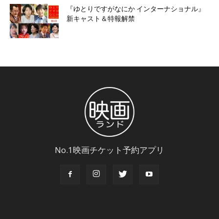
『ゆとりですがなにか インターナショナル』
新キャスト＆特報解禁
No.1映画チケット予約アプリ