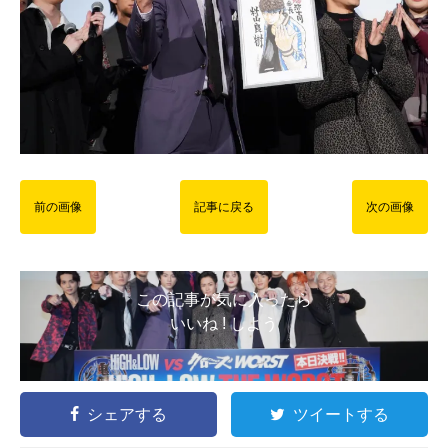
前の画像
記事に戻る
次の画像
この記事が気に入ったら
いいね ! しよう
シェアする
ツイートする