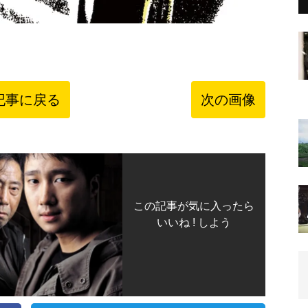
記事に戻る
次の画像
この記事が気に入ったら
いいね ! しよう