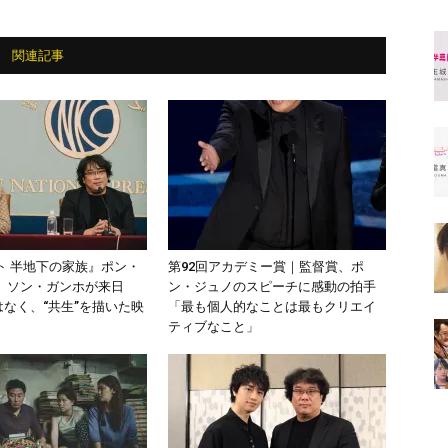
関連記事
ト 半地下の家族』ポン・
第92回アカデミー賞｜監督賞、ポ
、ソン・ガンホが来日
ン・ジュノのスピーチに感動の拍手
はなく、“共生”を描いた映
「最も個人的なことは最もクリエイ
ティブなこと」