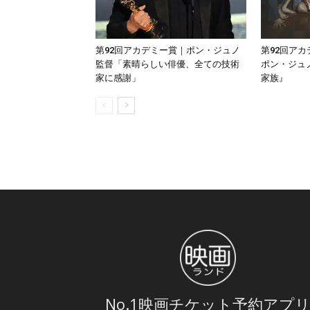
第92回アカデミー賞｜ポン・ジュノ
第92回ア
監督「素晴らしい俳優、全ての技術
ポン・ジュ
家に感謝」
家族』
No.1映画チケット予約アプ