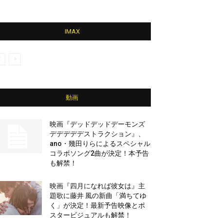
IMAX
動画
映画『デッドデッドデーモンズ
デデデデデストラクション』、
ano・幾田りらによるスペシャル
コラボソング2曲が決定！本予告
も解禁！
映画『四月になれば彼女は』主
題歌に藤井 風の新曲「満ちてゆ
く」が決定！最新予告映像とポ
スタービジュアルも解禁！