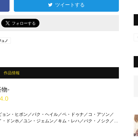
ツイートする
で
ジュノ
作品情報
物-
4.0
ピョン・ヒボン／パク・ヘイル／ペ・ドゥナ／コ・アソン／
イ・ドンホ／ユン・ジェムン／キム・レハ／パク・ノシク／イ