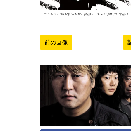
『ゴンドラ』Blu-ray 5,800円（税抜）／DVD 3,800円（税抜）
前の画像