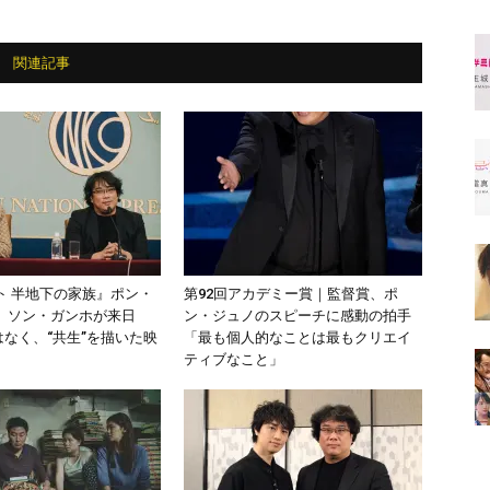
関連記事
ト 半地下の家族』ポン・
第92回アカデミー賞｜監督賞、ポ
、ソン・ガンホが来日
ン・ジュノのスピーチに感動の拍手
はなく、“共生”を描いた映
「最も個人的なことは最もクリエイ
ティブなこと」