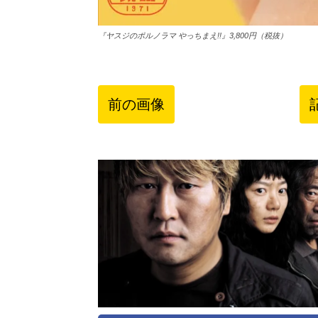
『ヤスジのポルノラマ やっちまえ!!』3,800円（税抜）
前の画像