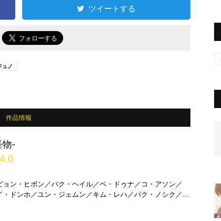
ツイートする
で
ジュノ
作品情報
物-
4.0
ピョン・ヒボン／パク・ヘイル／ペ・ドゥナ／コ・アソン／
イ・ドンホ／ユン・ジェムン／キム・レハ／パク・ノシク／イ