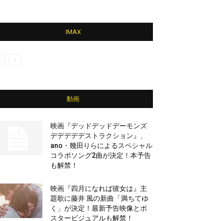
IMAX
動画
映画『デッドデッドデーモンズ
デデデデデストラクション』、
ano・幾田りらによるスペシャル
コラボソング2曲が決定！本予告
も解禁！
映画『四月になれば彼女は』主
題歌に藤井 風の新曲「満ちてゆ
く」が決定！最新予告映像とポ
スタービジュアルも解禁！