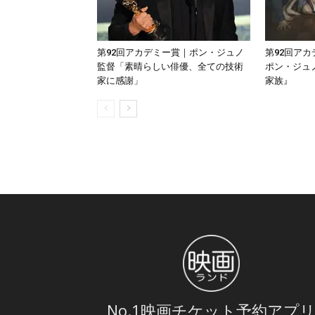
第92回アカデミー賞｜ポン・ジュノ
第92回ア
監督「素晴らしい俳優、全ての技術
ポン・ジュ
家に感謝」
家族』
No.1映画チケット予約アプ