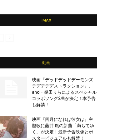
IMAX
動画
映画『デッドデッドデーモンズ
デデデデデストラクション』、
ano・幾田りらによるスペシャル
コラボソング2曲が決定！本予告
も解禁！
映画『四月になれば彼女は』主
題歌に藤井 風の新曲「満ちてゆ
く」が決定！最新予告映像とポ
スタービジュアルも解禁！