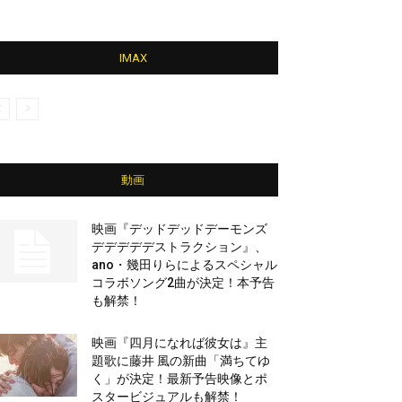
IMAX
動画
映画『デッドデッドデーモンズ
デデデデデストラクション』、
ano・幾田りらによるスペシャル
コラボソング2曲が決定！本予告
も解禁！
映画『四月になれば彼女は』主
題歌に藤井 風の新曲「満ちてゆ
く」が決定！最新予告映像とポ
スタービジュアルも解禁！