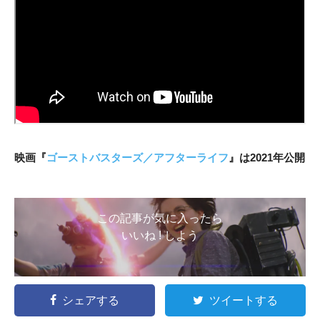
映画『
ゴーストバスターズ／アフターライフ
』は2021年公開
この記事が気に入ったら
いいね ! しよう
シェアする
ツイートする