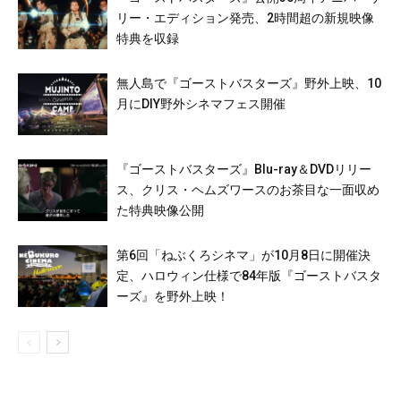
リー・エディション発売、2時間超の新規映像
特典を収録
無人島で『ゴーストバスターズ』野外上映、10
月にDIY野外シネマフェス開催
『ゴーストバスターズ』Blu-ray＆DVDリリー
ス、クリス・ヘムズワースのお茶目な一面収め
た特典映像公開
第6回「ねぶくろシネマ」が10月8日に開催決
定、ハロウィン仕様で84年版『ゴーストバスタ
ーズ』を野外上映！