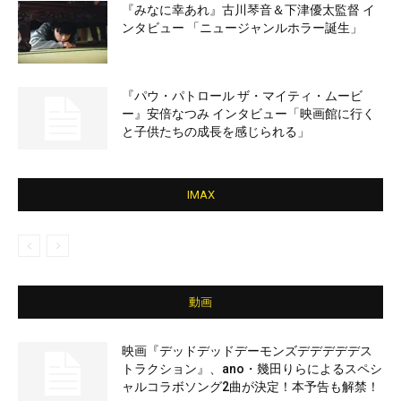
『みなに幸あれ』古川琴音＆下津優太監督 イ
ンタビュー 「ニュージャンルホラー誕生」
『パウ・パトロール ザ・マイティ・ムービ
ー』安倍なつみ インタビュー「映画館に行く
と子供たちの成長を感じられる」
IMAX
動画
映画『デッドデッドデーモンズデデデデデス
トラクション』、ano・幾田りらによるスペシ
ャルコラボソング2曲が決定！本予告も解禁！