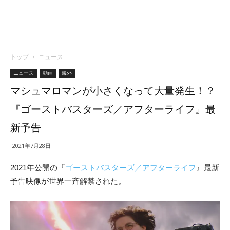
トップ
ニュース
ニュース
動画
海外
マシュマロマンが小さくなって大量発生！？
『ゴーストバスターズ／アフターライフ』最
新予告
2021年7月28日
2021年公開の『
ゴーストバスターズ／アフターライフ
』最新
予告映像が世界一斉解禁された。