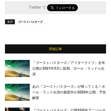
Twitter で
タグ
ゴーストバスターズ
関連記事
『ゴーストバスターズ／アフターライフ』全米
公開が2021年3月に延期、ポール・ラッドら出
演
あの『ゴーストバスターズ』が帰ってくる！ポ
ール・ラッド出演の最新作が2020年公開、予告
解禁
『ゴーストバスターズ』公開35周年アニバーサ