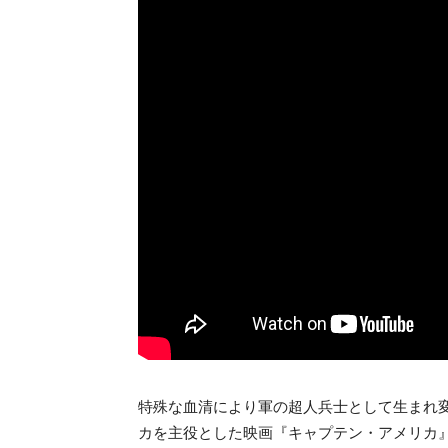
特殊な血清により軍の超人兵士として生まれ
カを主役とした映画『キャプテン・アメリカ』