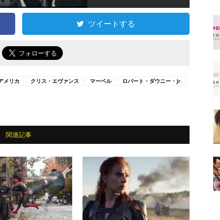
ツイートする
で
アメリカ
クリス・エヴァンス
マーベル
ロバート・ダウニー・Jr.
関連記事