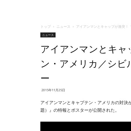
トップ
ニュース
アイアンマンとキャップが激突！
ニュース
アイアンマンとキャ
ン・アメリカ／シビ
ー
2015年11月25日
アイアンマンとキャプテン・アメリカの対決
題）』の特報とポスターが公開された。