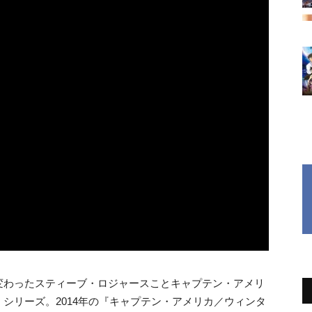
変わったスティーブ・ロジャースことキャプテン・アメリ
シリーズ。2014年の『キャプテン・アメリカ／ウィンタ