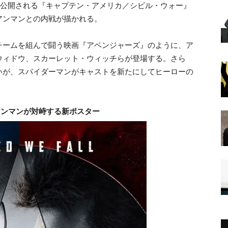
年に公開される『キャプテン・アメリカ／シビル・ウォー』
アンマンとの内戦が描かれる。
チームを組んで闘う映画『アベンジャーズ』のように、ア
ウィドウ、スカーレット・ウィッチらが登場する。さら
いが、スパイダーマンがキャストを新たにしてヒーローの
アンマンが対峙する新ポスター