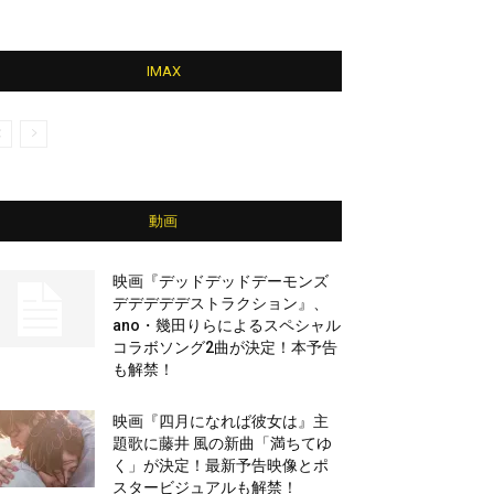
IMAX
動画
映画『デッドデッドデーモンズ
デデデデデストラクション』、
ano・幾田りらによるスペシャル
コラボソング2曲が決定！本予告
も解禁！
映画『四月になれば彼女は』主
題歌に藤井 風の新曲「満ちてゆ
く」が決定！最新予告映像とポ
スタービジュアルも解禁！