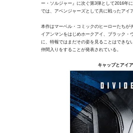
ー・ソルジャー』に次ぐ第3弾として2016
では、アベンジャーズとして共に戦ったアイ
本作はマーベル・コミックのヒーローたちが
イアンマンをはじめホークアイ、ブラック・
に、特報ではまだその姿を見ることはできな
仲間入りをすることが発表されている。
キャップとアイ