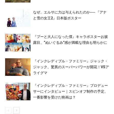
なぜ、エルサに力は与えられたのか── 『アナ
と雪の女王2』日本版ポスター
『プーと大人になった僕』キャラポスターお披
露目、“ぬいぐるみ”感が満載な理由も明らかに
『インクレディブル・ファミリー』ジャック・
ジャック、驚異のスーパーパワーが開花！VSア
ライグマ
『インクレディブル・ファミリー』プロデュー
サーにインタビュー｜スピンオフ制作の予定、
一番影響を受けた映画は？