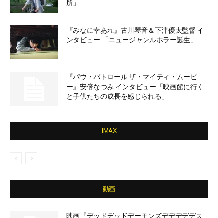
所」
『みなに幸あれ』古川琴音＆下津優太監督 イ
ンタビュー 「ニュージャンルホラー誕生」
『パウ・パトロール ザ・マイティ・ムービ
ー』安倍なつみ インタビュー「映画館に行く
と子供たちの成長を感じられる」
IMAX
動画
映画『デッドデッドデーモンズデデデデデス