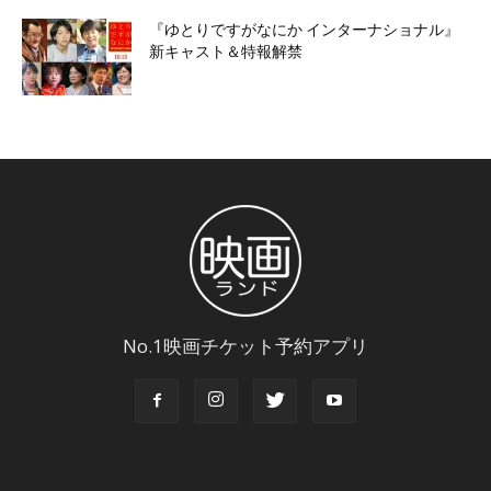
『ゆとりですがなにか インターナショナル』
新キャスト＆特報解禁
No.1映画チケット予約アプリ