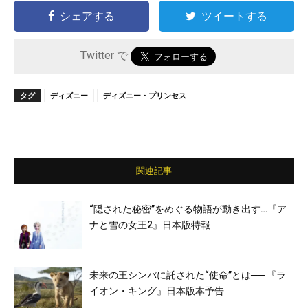
シェアする
ツイートする
Twitter で
タグ
ディズニー
ディズニー・プリンセス
関連記事
“隠された秘密”をめぐる物語が動き出す…『ア
ナと雪の女王2』日本版特報
未来の王シンバに託された“使命”とは── 『ラ
イオン・キング』日本版本予告