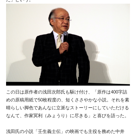
この日は原作者の浅田次郎氏も駆け付け、「原作は400字詰
めの原稿用紙で50枚程度の、短くささやかな小説。それを素
晴らしい脚色であんなに立派なストーリーにしていただける
なんて、作家冥利（みょうり）に尽きる」と喜びを語った。
浅田氏の小説「壬生義士伝」の映画でも主役を務めた中井