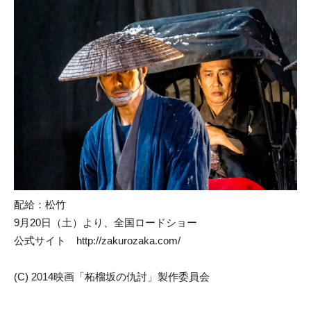
配給：松竹
9月20日（土）より、全国ロードショー
公式サイト http://zakurozaka.com/
(C) 2014映画「柘榴坂の仇討」製作委員会