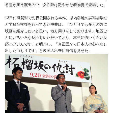
る雪が舞う演出の中、女性陣は艶やかな着物姿で登場した。
13日に滋賀県で先行公開される本作。県内各地の試写会場な
どで舞台挨拶を行ってきた中井は、「ひとりでも多くの方に
映画を紹介したいと思い、地方周りをしております。地区ご
とにいろいろな反応をいただいており、本当に怖いくらい反
応がいいんです」と明かし、「真正面から日本人の心を映し
出したつもりです」と映画の出来に自信を見せた。