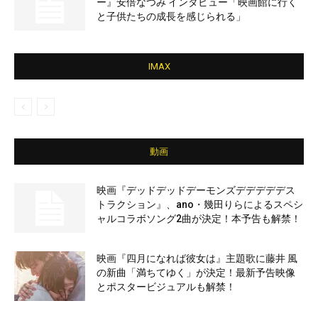
ー』安倍なつみ インタビュー「映画館に行く
と子供たちの成長を感じられる」
IMAX
動画
映画『デッドデッドデーモンズデデデデデス
トラクション』、ano・幾田りらによるスペシ
ャルコラボソング2曲が決定！本予告も解禁！
映画『四月になれば彼女は』主題歌に藤井 風
の新曲「満ちてゆく」が決定！最新予告映像
とポスタービジュアルも解禁！