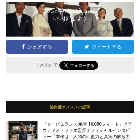
この記事が気に入ったら
いいね ! しよう
シェアする
ツイートする
Twitter で
編集部オススメの記事
『タービュランス 絶空 16,000フィート』クラ
ウディオ・ファエ監督オフィシャルインタビ
ュー「本作は、人間の回復力と真実の解放力