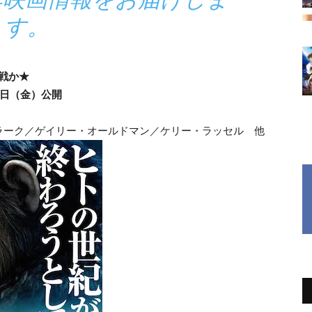
す。
戦か★
9日（金）公開
ラーク／ゲイリー・オールドマン／ケリー・ラッセル 他