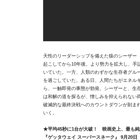
天性のリーダーシップを備えた猿のシーザー
起こしてから10年後。より勢力を拡大し、手
いていた。一方、人類のわずかな生存者グル
を過ごしていた。ある日、人間たちがエネル
ら、一触即発の事態が勃発。シーザーと、生
は和解の道を探るが、憎しみを抑えられない
破滅的な最終決戦へのカウントダウンが刻ま
いく。
★平均45秒に1台が大破！ 映画史上、最も
『ゲッタウェイ スーパースネーク』 9月20日