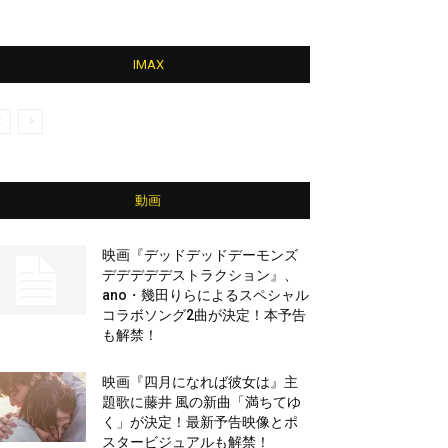
IMAX
動画
映画『デッドデッドデーモンズ
デデデデデストラクション』、
ano・幾田りらによるスペシャル
コラボソング2曲が決定！本予告
も解禁！
映画『四月になれば彼女は』主
題歌に藤井 風の新曲「満ちてゆ
く」が決定！最新予告映像とポ
スタービジュアルも解禁！