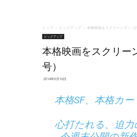
トップ
ピックアップ
本格映画をスクリーンで！（20
ピックアップ
本格映画をスクリーンで
号）
2014年9月16日
本格SF、本格カ
心打たれる、迫力
今週末公開の新