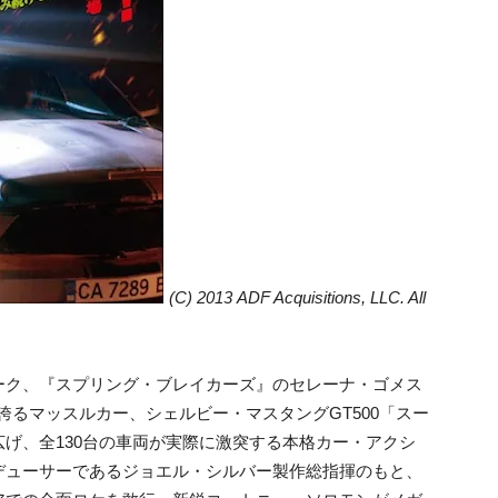
(C) 2013 ADF Acquisitions, LLC. All
ーク、『スプリング・ブレイカーズ』のセレーナ・ゴメス
を誇るマッスルカー、シェルビー・マスタングGT500「スー
げ、全130台の車両が実際に激突する本格カー・アクシ
デューサーであるジョエル・シルバー製作総指揮のもと、