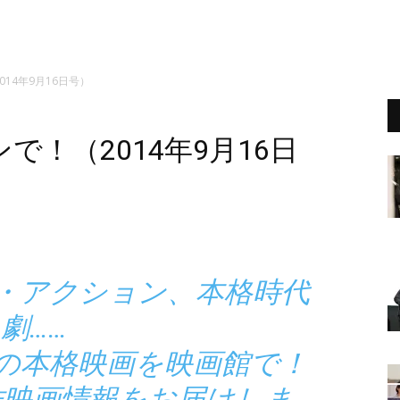
14年9月16日号）
！（2014年9月16日
ー・アクション、本格時代
劇……
の本格映画を映画館で！
作映画情報をお届けしま