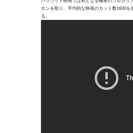
ハリウッド映画では初となる極寒のブルガリ
ホンを取り、平均的な映画のカット数1600を
る。