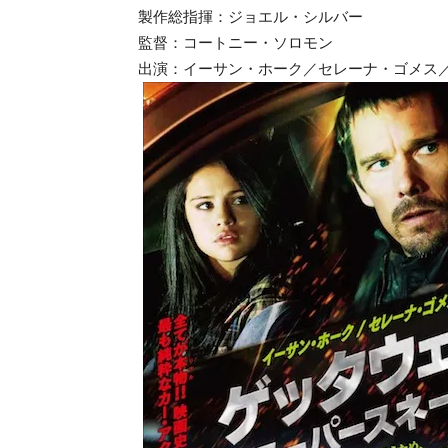
製作総指揮：ジョエル・シルバー
監督：コートニー・ソロモン
出演：イーサン・ホーク／セレーナ・ゴメス