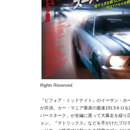
Rights Reserved.
『ビフォア・ミッドナイト』のイーサン・ホ
が共演。カー・マニア垂涎の最速191.5キロ
パースネーク」が全編に渡って大爆走を繰り広
ョン。『マトリックス』などを手がけたプロ