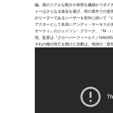
編。猿のリアルな動きや表情を繊細かつダイ
ャーはさらなる進化を遂げ、初の屋外での使
のリーダーであるシーザーを前作に続いて『
アクターとして名高いアンディ・サーキスが
サーティ』のジェイソン・クラーク、『M：i
現。監督は『クローバーフィールド／HAKA
ぞれの種の存亡を懸けた決断は、地球の「新