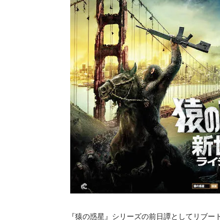
『猿の惑星』シリーズの前日譚としてリブート