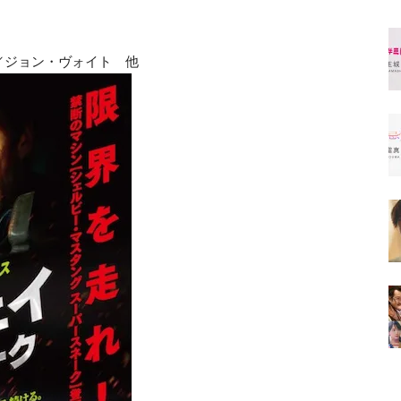
／ジョン・ヴォイト 他