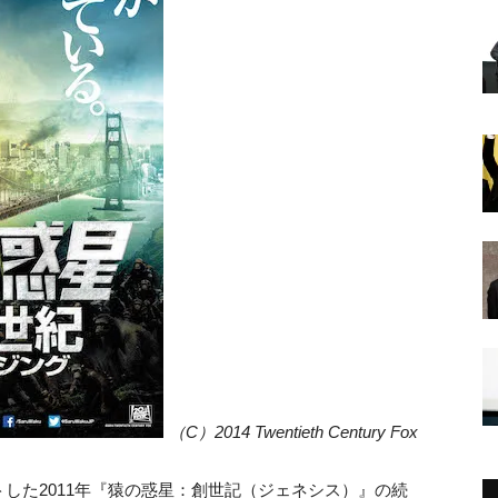
（C）2014 Twentieth Century Fox
した2011年『猿の惑星：創世記（ジェネシス）』の続