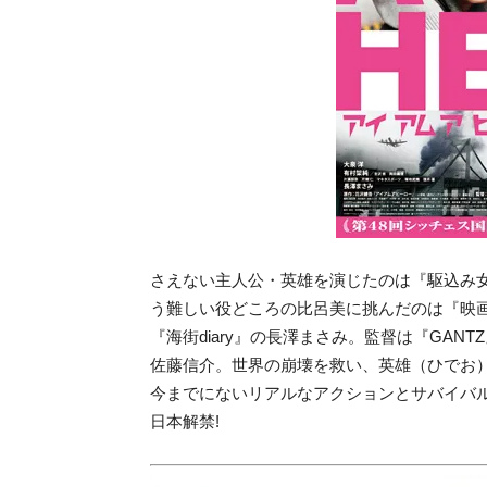
さえない主人公・英雄を演じたのは『駆込み女
う難しい役どころの比呂美に挑んだのは『映画
『海街diary』の長澤まさみ。監督は『GA
佐藤信介。世界の崩壊を救い、英雄（ひでお
今までにないリアルなアクションとサバイバ
日本解禁!