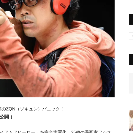
のZQN（ゾキュン）パニック！
公開 ）
アイアムアヒーロー」を完全実写化。35歳の漫画家アシス