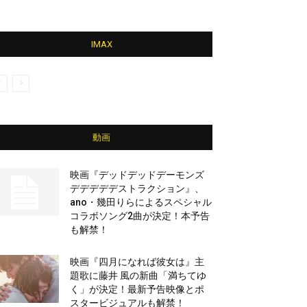
IMAX
動画
映画『デッドデッドデーモンズ
デデデデデストラクション』、
ano・幾田りらによるスペシャル
コラボソング2曲が決定！本予告
も解禁！
映画『四月になれば彼女は』主
題歌に藤井 風の新曲「満ちてゆ
く」が決定！最新予告映像とポ
スタービジュアルも解禁！