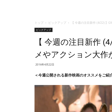
トップ
ピックアップ
【 今週の注目新作 (4/22)
ピックアップ
【 今週の注目新作 (
メやアクション大作
2016年4月22日
＜今週公開される新作映画のオススメをご紹