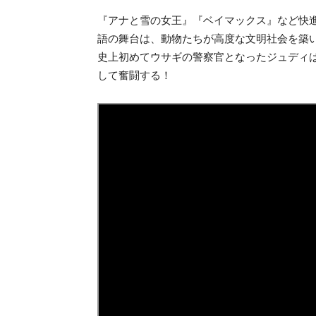
『アナと雪の女王』『ベイマックス』など快
語の舞台は、動物たちが高度な文明社会を築い
史上初めてウサギの警察官となったジュディ
して奮闘する！