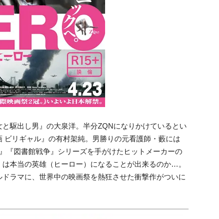
と駆出し男』の大泉洋。半分ZQNになりかけているとい
 ビリギャル』の有村架純。男勝りの元看護師・藪には
NTZ』『図書館戦争』シリーズを手がけたヒットメーカーの
）は本当の英雄（ヒーロー）になることが出来るのか…。
ルドラマに、世界中の映画祭を熱狂させた衝撃作がついに