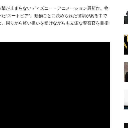
進撃が止まらないディズニー・アニメーション最新作。物
た“ズートピア”。動物ごとに決められた役割がある中で
は、周りから軽い扱いを受けながらも立派な警察官を目指