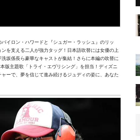
のバイロン・ハワードと『シュガー・ラッシュ』のリッ
ョンを支える二人が強力タッグ！日本語吹替には女優の上
芋洗坂係長ら豪華なキャストが集結！さらに本編の吹替に
Amiが日本版主題歌「トライ・エヴリシング」を担当！ディズニ
チャーで、夢を信じて進み続けるジュディの姿に、あなた