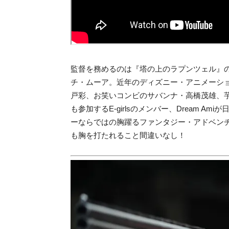
監督を務めるのは『塔の上のラプンツェル』
チ・ムーア。近年のディズニー・アニメーシ
戸彩、お笑いコンビのサバンナ・高橋茂雄、
も参加するE-girlsのメンバー、Dream 
ーならではの胸躍るファンタジー・アドベン
も胸を打たれること間違いなし！