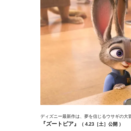
ディズニー最新作は、夢を信じるウサギの大
『ズートピア』
（ 4.23
［土］公開 ）