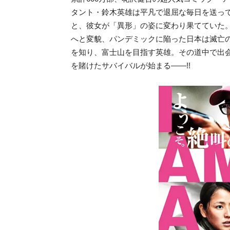
タント・鈴木英雄は平凡で退屈な毎日を送っ
と、彼女が「異形」の姿に変わり果てていた。
へと変貌、パンデミックに陥った日本は滅亡
を知り、富士山を目指す英雄。その道中で出
を賭けたサバイバルが始まる――!!