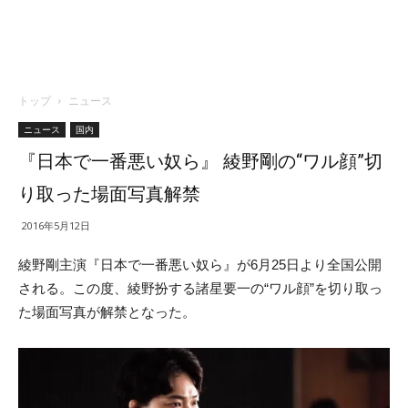
トップ
ニュース
ニュース
国内
『日本で一番悪い奴ら』 綾野剛の“ワル顔”切
り取った場面写真解禁
2016年5月12日
綾野剛主演『日本で一番悪い奴ら』が6月25日より全国公開
される。この度、綾野扮する諸星要一の“ワル顔”を切り取っ
た場面写真が解禁となった。