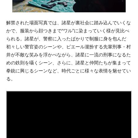
解禁された場面写真では、諸星が裏社会に踏み込んでいくな
かで、服装から顔つきまで“ワル”に染まっていく様が見比べ
られる。諸星が、警察に入ったばかりで制服に身を包んだ
初々しい警官姿のシーンや、ピエール瀧扮する先輩刑事・村
井が不敵な笑みを浮かべながら、諸星に一流の刑事になるた
めの鉄則を囁くシーン、さらに、諸星と仲間たちが集まって
拳銃に興じるシーンなど、時代ごとに様々な表情を魅せてい
る。