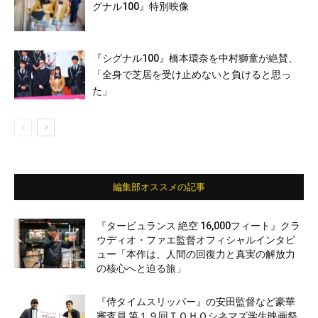
グナル100』特別映像
『シグナル100』橋本環奈を中村獅童が絶賛、
「全身で芝居を受け止めないと負けると思っ
た」
編集部オススメの記事
『タービュランス 絶空 16,000フィート』クラ
ウディオ・ファエ監督オフィシャルインタビ
ュー「本作は、人間の回復力と真実の解放力
の核心へと迫る旅」
『侍タイムスリッパー』の安田監督など豪華
審査員 第１９回ＴＯＨＯシネマズ学生映画祭