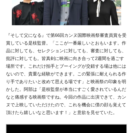
『そして父になる』で第66回カンヌ国際映画祭審査員賞を受
賞している是枝監督。「ここが一番厳しいとおもいます。作
品に対しても、セレクションに対しても、審査に対しても、
批評に対しても。皆真剣に映画に向き合って2週間を過ごす
場所です。これだけ拍手とブーイングが交錯する場は他には
ないので、貴重な経験ができます。この緊張に耐えられる作
り手でありたいと改めて思える場です」と映画祭の印象を明
かした。阿部は「是枝監督が本当にすごく愛されているんだ
なと痛感する映画祭ですね。今回の作品に出演できて、カン
ヌで上映していただけたので、これを機会に僕の顔も覚えて
頂けたら嬉しいなと思います！」と意欲を見せていた。