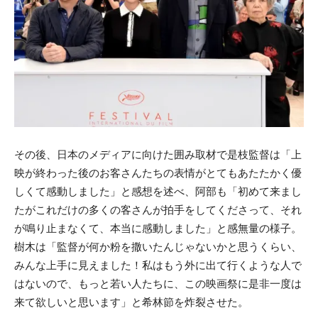
その後、日本のメディアに向けた囲み取材で是枝監督は「上
映が終わった後のお客さんたちの表情がとてもあたたかく優
しくて感動しました」と感想を述べ、阿部も「初めて来まし
たがこれだけの多くの客さんが拍手をしてくださって、それ
が鳴り止まなくて、本当に感動しました」と感無量の様子。
樹木は「監督が何か粉を撒いたんじゃないかと思うくらい、
みんな上手に見えました！私はもう外に出て行くような人で
はないので、もっと若い人たちに、この映画祭に是非一度は
来て欲しいと思います」と希林節を炸裂させた。