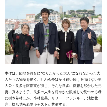
本作は、団地を舞台に“なりたかった大人”になれなかった大
人たちの物語を描く。叶わぬ夢ばかり追い続ける情けない主
人公・良多を阿部寛が演じ、そんな良多に愛想を尽かした元
妻に真木よう子、良多の人生を穏やかな眼差しで見つめる母
に樹木希林ほか、小林聡美、リリー・フランキー、池松壮
亮、橋爪功ら豪華キャストが共演する。