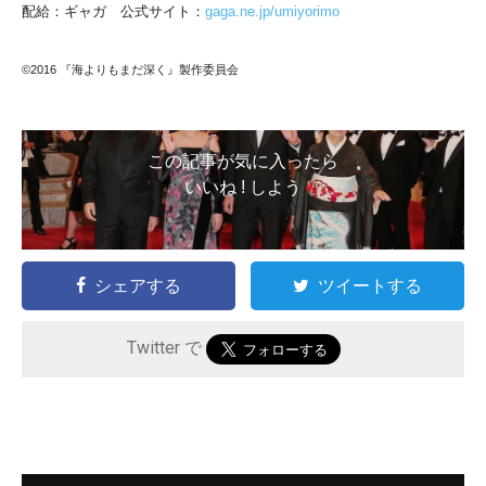
配給：ギャガ 公式サイト：
gaga.ne.jp/umiyorimo
©2016 『海よりもまだ深く』製作委員会
この記事が気に入ったら
いいね ! しよう
シェアする
ツイートする
Twitter で