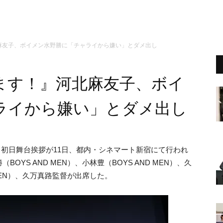
麻友子、ボイメン水野勝に「チャライから嫌い」とダメ出し
ます！』河北麻友子、ボイ
ライから嫌い」とダメ出し
』初日舞台挨拶が11日、都内・シネマート新宿にて行われ
YS AND MEN）、小林豊（BOYS AND MEN）、久
MEN）、久万真路監督が出席した。