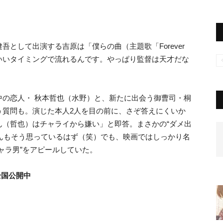
として出演する吉原は「僕らの曲（主題歌「Forever
）がすごくいいタイミングで流れるんです。やっぱり監督は天才だな
中の恋人・ 秋本哲也（水野）と、新たに出会う御曹司・桐
う質問も。演じた本人2人を目の前に、さぞ答えにくいか
ん（哲也）はチャライから嫌い」と即答。まさかの“ダメ出
皆さんもそう思っているはず（笑）でも、映画ではしっかり名
ャラ男”をアピールしていた。
全国公開中