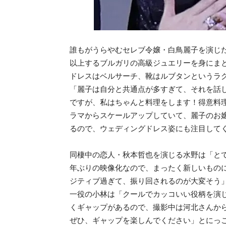
誰もがうらやむセレブ令嬢・白鳥麗子を演じた
以上するブルガリの高級ジュエリーを身にま
ドレスはベルサーチ、靴はルブタンというラ
「麗子は自分と共通点が多すぎて、それを話
ですが、私はちゃんと料理をします！得意料
ラマからスケールアップしていて、麗子のお
るので、ウェディングドレス姿にも注目して
同棲中の恋人・秋本哲也を演じる水野は「とて
年ぶりの映像化なので、まったく新しいもの
ジティブ過ぎて、振り回されるのが大変そう
一役の小林は「クールでカッコいい役柄を演じ
くギャップがあるので、撮影中は河北さんか
ぜひ、ギャップを楽しんでください」とにっ