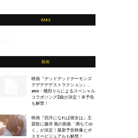
IMAX
動画
映画『デッドデッドデーモンズ
デデデデデストラクション』、
ano・幾田りらによるスペシャル
コラボソング2曲が決定！本予告
も解禁！
映画『四月になれば彼女は』主
題歌に藤井 風の新曲「満ちてゆ
く」が決定！最新予告映像とポ
スタービジュアルも解禁！