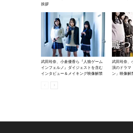
挨拶
武田玲奈、小倉優香ら『人狼ゲーム
武田玲奈、
インフェルノ』ダイジェストを含む
演のドラマ
インタビュー＆メイキング映像解禁
ン」映像解