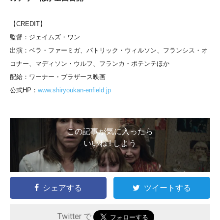
【CREDIT】
監督：ジェイムズ・ワン
出演：ベラ・ファーミガ、パトリック・ウィルソン、フランシス・オ
コナー、マディソン・ウルフ、フランカ・ポテンテほか
配給：ワーナー・ブラザース映画
公式HP：
www.shiryoukan-enfield.jp
この記事が気に入ったら
いいね ! しよう
シェアする
ツイートする
Twitter で