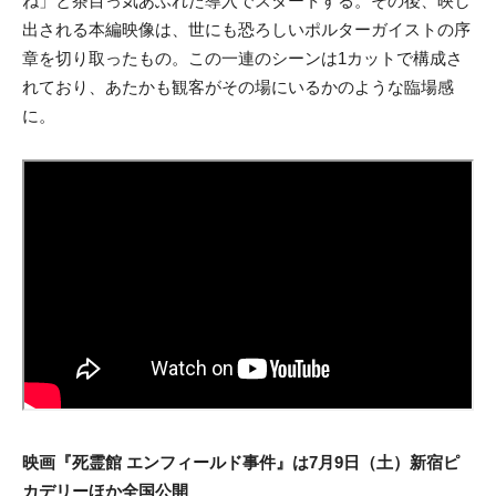
ね」と茶目っ気あふれた導入でスタートする。その後、映し
出される本編映像は、世にも恐ろしいポルターガイストの序
章を切り取ったもの。この一連のシーンは1カットで構成さ
れており、あたかも観客がその場にいるかのような臨場感
に。
映画『死霊館 エンフィールド事件』は7月9日（土）新宿ピ
カデリーほか全国公開