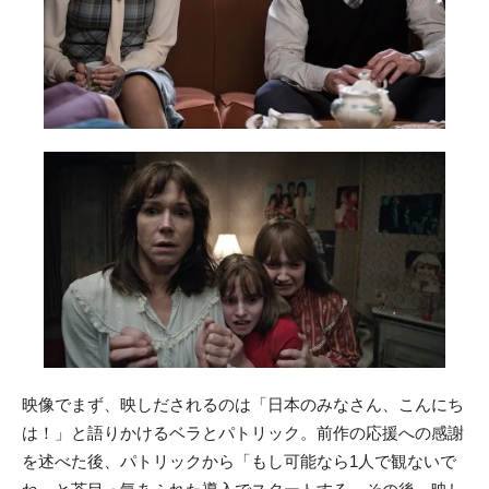
映像でまず、映しだされるのは「日本のみなさん、こんにち
は！」と語りかけるベラとパトリック。前作の応援への感謝
を述べた後、パトリックから「もし可能なら1人で観ないで