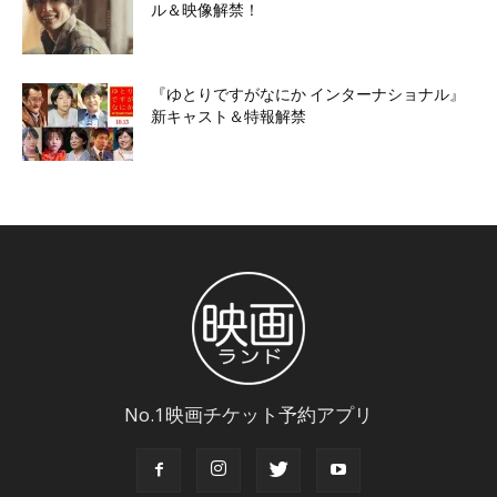
ル＆映像解禁！
『ゆとりですがなにか インターナショナル』
新キャスト＆特報解禁
No.1映画チケット予約アプリ