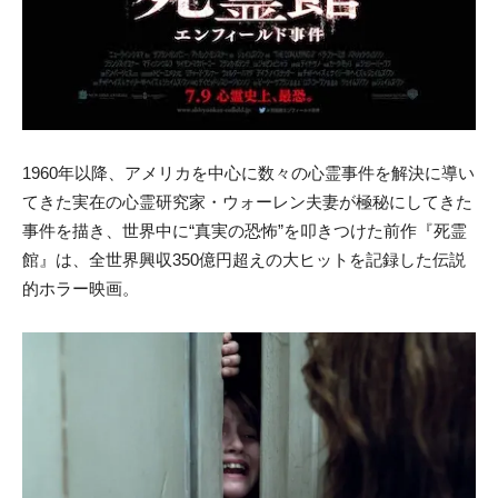
1960年以降、アメリカを中心に数々の心霊事件を解決に導い
てきた実在の心霊研究家・ウォーレン夫妻が極秘にしてきた
事件を描き、世界中に“真実の恐怖”を叩きつけた前作『死霊
館』は、全世界興収350億円超えの大ヒットを記録した伝説
的ホラー映画。