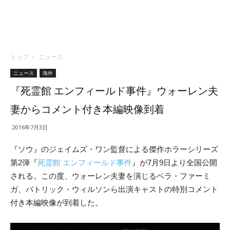
トップ
ニュース
ニュース
海外
『死霊館 エンフィールド事件』ウォーレン夫
妻からコメント付き本編映像到着
2016年7月3日
『ソウ』のジェイムズ・ワン監督による傑作ホラーシリーズ
第2弾『
死霊館 エンフィールド事件
』が7月9日より全国公開
される。この度、ウォーレン夫妻を演じるベラ・ファーミ
ガ、パトリック・ウィルソンら出演キャストの特別コメント
付き本編映像が到着した。