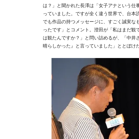
は？」と聞かれた長澤は「女子アナという仕
っていました。ですが全く違う世界で、台本
でも作品の持つメッセージに、すごく誠実な
ったです」とコメント。澄田が「私はまだ観
は観たんですか？」と問い詰めるが、「中井
晴らしかった』と言っていました」ととぼけ