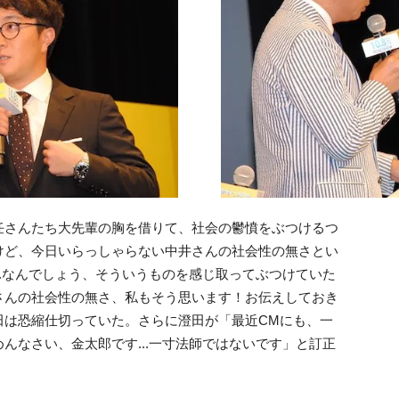
任さんたち大先輩の胸を借りて、社会の鬱憤をぶつけるつ
けど、今日いらっしゃらない中井さんの社会性の無さとい
..なんでしょう、そういうものを感じ取ってぶつけていた
さんの社会性の無さ、私もそう思います！お伝えしておき
田は恐縮仕切っていた。さらに澄田が「最近CMにも、一
んなさい、金太郎です...一寸法師ではないです」と訂正