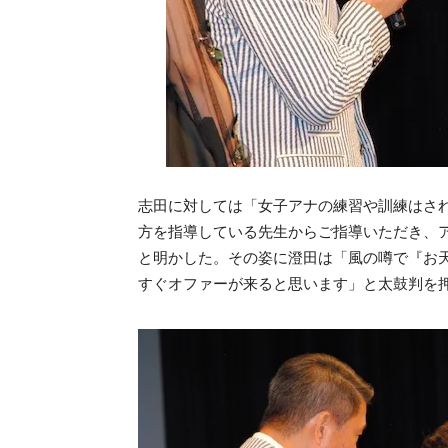
志田に対しては「女子アナの練習や訓練はさ
方を指導している先生からご指導いただき、
と明かした。その姿に澄田は「風の噂で『お
すぐオファーが来ると思います」と太鼓判を