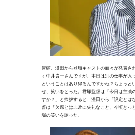
冒頭、澄田から登壇キャストの面々が発表さ
す中井貴一さんですが、本日は別の仕事が入
ということはあり得るんですかね？ちょっとい
ぜ、笑いをとった。君塚監督は「今日は主演の
すか？」と挨拶すると、澄田から「設定とは
督は「欠席とは非常に失礼なこと、今頃きっ
場の笑いを誘った。