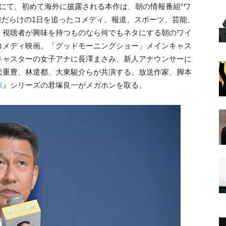
にて、初めて海外に披露される本作は、朝の情報番組“ワ
難だらけの1日を追ったコメディ。報道、スポーツ、芸能、
、視聴者が興味を持つものなら何でもネタにする朝のワイ
コメディ映画。「グッドモーニングショー」メインキャス
キャスターの女子アナに長澤まさみ、新人アナウンサーに
松重豊、林遣都、大東駿介らが共演する。放送作家、脚本
線
』シリーズの君塚良一がメガホンを取る。