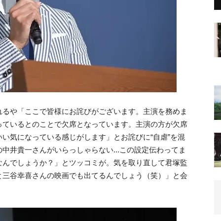
れるや「ここで皆様にお詫びがございます。主演を務めま
っているとのことで欠席となっています。主演の方が欠席
い気になっている感じがします」とお詫びに“自虐”を混
中井貴一さんがいらっしゃらない...この設定伝わってま
なんでしょうか？」とツッコミが。気を取り直して君塚監
と三谷幸喜さんの映画でも出てるんでしょう（笑）」と会