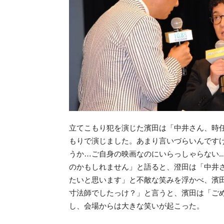
立てこもり犯を演じた濱田は「中井さん、時
もりで演じました。あまり言いづらいんです
うか…ご自身の映画なのにいらっしゃらない.
のかもしれません」と語ると、澄田は「中井
たいと思います」と不敵な笑みを浮かべ、濱
寸法師でしたっけ？」と言うと、濱田は「ごめ
し、会場からは大きな笑いが起こった。