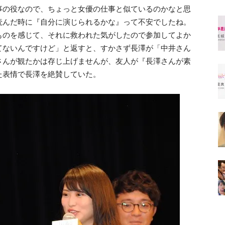
事の役なので、ちょっと女優の仕事と似ているのかなと思
読んだ時に『自分に演じられるかな』って不安でしたね。
ものを感じて、それに救われた気がしたので参加してよか
てないんですけど」と返すと、すかさず長澤が「中井さん
さんが観たかは存じ上げませんが、友人が『長澤さんが素
た表情で長澤を絶賛していた。