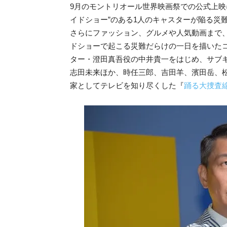
9月のモントリオール世界映画祭での公式上映
イドショー”のある1人のキャスターが陥る災
さらにファッション、グルメや人気動画まで
ドショーで起こる災難だらけの一日を描いた
ター・澄田真吾役の中井貴一をはじめ、サブ
志田未来ほか、時任三郎、吉田羊、濱田岳、
家としてテレビを知り尽くした『
踊る大捜査