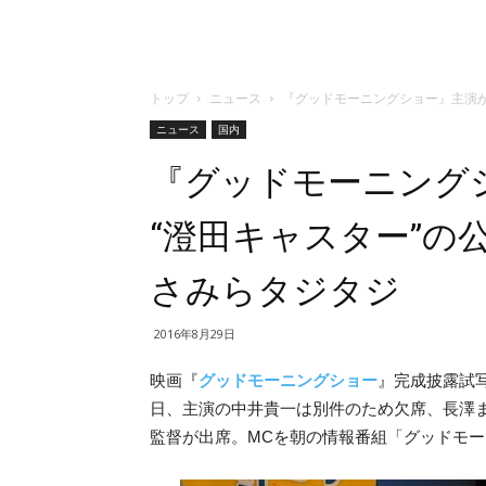
トップ
ニュース
『グッドモーニングショー』主演が
ニュース
国内
『グッドモーニング
“澄田キャスター”の
さみらタジタジ
2016年8月29日
映画『
グッドモーニングショー
』完成披露試
日、主演の中井貴一は別件のため欠席、長澤
監督が出席。MCを朝の情報番組「グッドモ