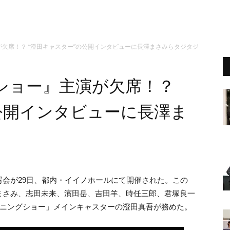
欠席！？ “澄田キャスター”の公開インタビューに長澤まさみらタジタジ
ショー』主演が欠席！？
公開インタビューに長澤ま
写会が29日、都内・イイノホールにて開催された。この
まさみ、志田未来、濱田岳、吉田羊、時任三郎、君塚良一
ーニングショー」メインキャスターの澄田真吾が務めた。