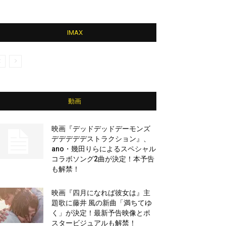
IMAX
動画
映画『デッドデッドデーモンズ
デデデデデストラクション』、
ano・幾田りらによるスペシャル
コラボソング2曲が決定！本予告
も解禁！
映画『四月になれば彼女は』主
題歌に藤井 風の新曲「満ちてゆ
く」が決定！最新予告映像とポ
スタービジュアルも解禁！