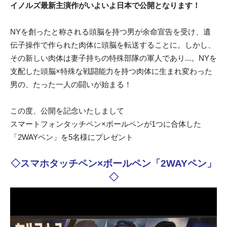
イノルズ最新主演作がいよいよ日本で公開となります！
NYを創ったと称される頭脳を持つ男が余命宣告を受け、遺
伝子操作で作られた肉体に頭脳を転送することに。しかし、
その新しい肉体は妻子持ちの特殊部隊の軍人であり...。NYを
支配した頭脳×特殊な戦闘能力を持つ肉体に生まれ変わった
男の、たった一人の闘いが始まる！
この度、公開を記念いたしまして
スマートフォンタッチペン×ボールペンが1つに合体した
「2WAYペン」を5名様にプレゼント
◇スマホタッチペン×ボールペン「2WAYペン」
◇