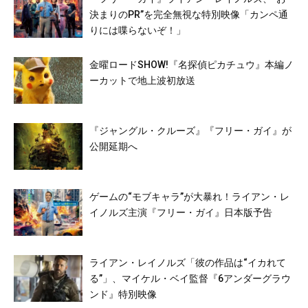
決まりのPR”を完全無視な特別映像「カンペ通
りには喋らないぞ！」
金曜ロードSHOW!『名探偵ピカチュウ』本編ノ
ーカットで地上波初放送
『ジャングル・クルーズ』『フリー・ガイ』が
公開延期へ
ゲームの“モブキャラ”が大暴れ！ライアン・レ
イノルズ主演『フリー・ガイ』日本版予告
ライアン・レイノルズ「彼の作品は“イカれて
る”」、マイケル・ベイ監督『6アンダーグラウ
ンド』特別映像