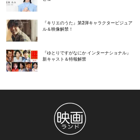
『キリエのうた』第2弾キャラクタービジュア
ル＆映像解禁！
『ゆとりですがなにか インターナショナル』
新キャスト＆特報解禁