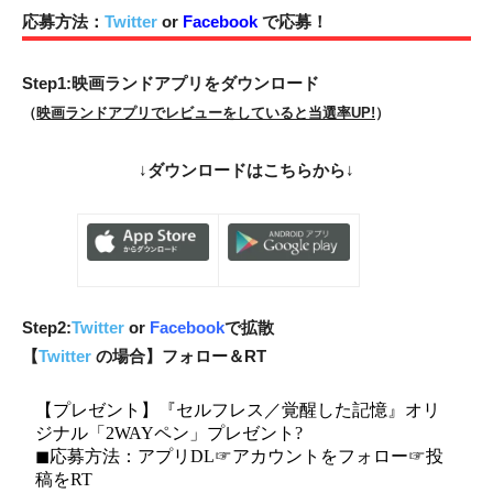
応募方法：
Twitter
or
Facebook
で応募！
Step1:映画ランドアプリをダウンロード
（
映画ランドアプリでレビューをしていると当選率UP!
）
↓
ダウンロードはこちらから
↓
Step2:
Twitter
or
Facebook
で拡散
【
Twitter
の場合】フォロー＆RT
【プレゼント】『セルフレス／覚醒した記憶』オリ
ジナル「2WAYペン」プレゼント?
◼︎応募方法：アプリDL☞アカウントをフォロー☞投
稿をRT