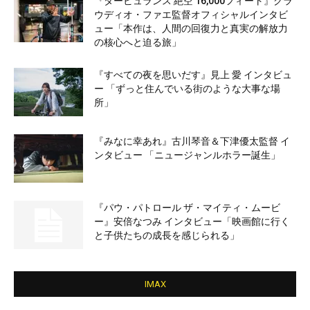
『タービュランス 絶空 16,000フィート』クラ
ウディオ・ファエ監督オフィシャルインタビ
ュー「本作は、人間の回復力と真実の解放力
の核心へと迫る旅」
『すべての夜を思いだす』見上 愛 インタビュ
ー 「ずっと住んでいる街のような大事な場
所」
『みなに幸あれ』古川琴音＆下津優太監督 イ
ンタビュー 「ニュージャンルホラー誕生」
『パウ・パトロール ザ・マイティ・ムービ
ー』安倍なつみ インタビュー「映画館に行く
と子供たちの成長を感じられる」
IMAX