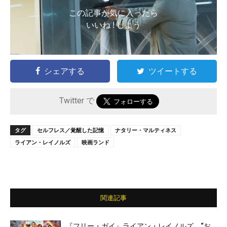
この記事が気に入ったら
いいね ! しよう
シェアする
ツイートする
Twitter で
タグ
セルフレス／覚醒した記憶
ナタリー・マルティネス
ライアン・レイノルズ
映画ランド
関連記事
『フリー・ガイ』ライアン・レイノルズ、“お