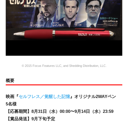
© 2015 Focus Features LLC, and Shedding Distribution, LLC.
概要
映画『
セルフレス／覚醒した記憶
』オリジナル2WAYペン
5名様
【応募期間】8月31日（水）00:00〜9月14日（水）23:59
【賞品発送】9月下旬予定