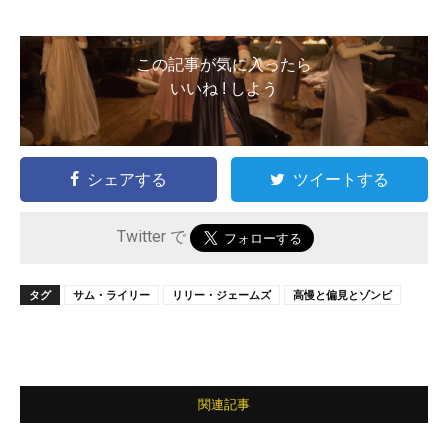
この記事が気に入ったら
いいね ! しよう
シェアする
ツイートする
Twitter で
タグ
サム・ライリー
リリー・ジェームズ
高慢と偏見とゾンビ
関連記事