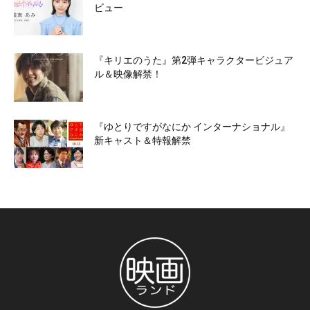
ビュー
『キリエのうた』第2弾キャラクタービジュア
ル＆映像解禁！
『ゆとりですがなにか インターナショナル』
新キャスト＆特報解禁