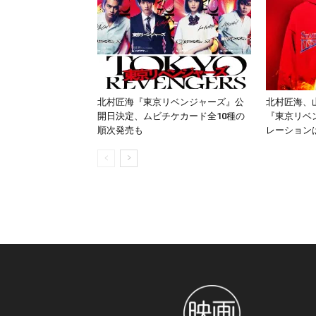
北村匠海『東京リベンジャーズ』公
北村匠海、
開日決定、ムビチケカード全10種の
『東京リベ
順次発売も
レーション