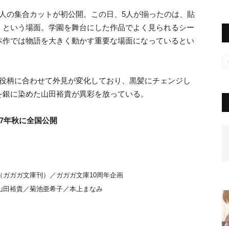
人の集合カットが初公開。この日、5人が揃ったのは、貼
くという場面。学園を舞台にした作品でよく見られるシー
本作では物語を大きく動かす重要な場面になっているとい
が役柄に合わせて外見が変化しており、黒髪にチェンジし
を銀に染めた山田裕貴が異彩を放っている。
17年秋に全国公開
（ガガガ文庫刊）／ガガガ文庫10周年企画
山田裕貴／菊池亜希子／本上まなみ