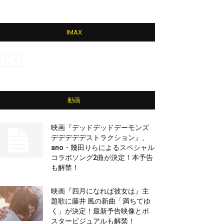
IMAX
動画
映画『デッドデッドデーモンズ
デデデデデストラクション』、
ano・幾田りらによるスペシャル
コラボソング2曲が決定！本予告
も解禁！
映画『四月になれば彼女は』主
題歌に藤井 風の新曲「満ちてゆ
く」が決定！最新予告映像とポ
スタービジュアルも解禁！