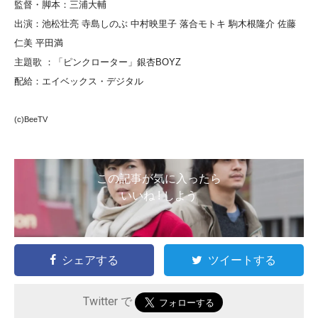
監督・脚本：三浦大輔
出演：池松壮亮 寺島しのぶ 中村映里子 落合モトキ 駒木根隆介 佐藤
仁美 平田満
主題歌 ：「ピンクローター」銀杏BOYZ
配給：エイベックス・デジタル
(c)BeeTV
この記事が気に入ったら
いいね ! しよう
シェアする
ツイートする
Twitter で