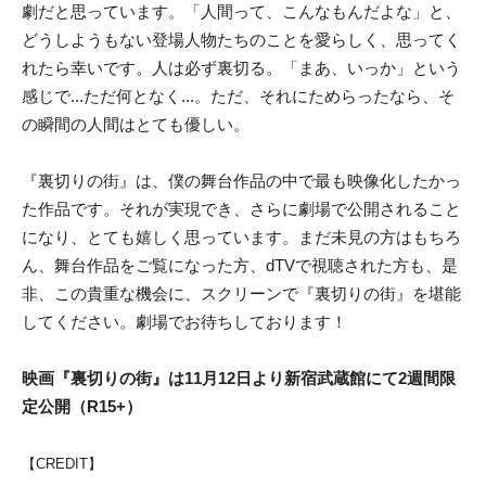
劇だと思っています。「人間って、こんなもんだよな」と、
どうしようもない登場人物たちのことを愛らしく、思ってく
れたら幸いです。人は必ず裏切る。「まあ、いっか」という
感じで...ただ何となく...。ただ、それにためらったなら、そ
の瞬間の人間はとても優しい。
『裏切りの街』は、僕の舞台作品の中で最も映像化したかっ
た作品です。それが実現でき、さらに劇場で公開されること
になり、とても嬉しく思っています。まだ未見の方はもちろ
ん、舞台作品をご覧になった方、dTVで視聴された方も、是
非、この貴重な機会に、スクリーンで『裏切りの街』を堪能
してください。劇場でお待ちしております！
映画『裏切りの街』は11月12日より新宿武蔵館にて2週間限
定公開（R15+）
【CREDIT】