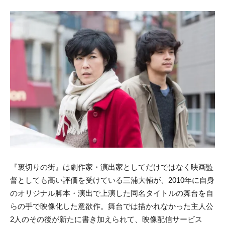
『裏切りの街』は劇作家・演出家としてだけではなく映画監
督としても高い評価を受けている三浦大輔が、2010年に自身
のオリジナル脚本・演出で上演した同名タイトルの舞台を自
らの手で映像化した意欲作。舞台では描かれなかった主人公
2人のその後が新たに書き加えられて、映像配信サービス