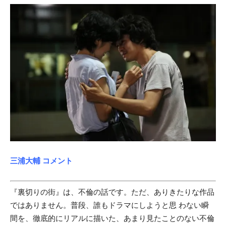
三浦大輔 コメント
『裏切りの街』は、不倫の話です。ただ、ありきたりな作品
ではありません。普段、誰もドラマにしようと思 わない瞬
間を、徹底的にリアルに描いた、あまり見たことのない不倫