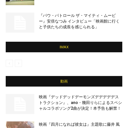
『パウ・パトロール ザ・マイティ・ムービ
ー』安倍なつみ インタビュー「映画館に行く
と子供たちの成長を感じられる」
IMAX
動画
映画『デッドデッドデーモンズデデデデデス
トラクション』、ano・幾田りらによるスペシ
ャルコラボソング2曲が決定！本予告も解禁！
映画『四月になれば彼女は』主題歌に藤井 風