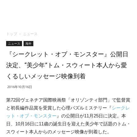
トップ
ニュース
ニュース
海外
『シークレット・オブ・モンスター』公開日
決定、“美少年”トム・スウィート本人から愛
くるしいメッセージ映像到着
2016年10月16日
第72回ヴェネチア国際映画祭「オリゾンティ部門」で監督賞
と初長編作品賞を受賞した心理パズルミステリー『
シークレ
ット・オブ・モンスター
』の公開日が11月25日に決定。本
日、10月16日に11歳の誕生日を迎えた美少年で話題のトム・
スウィート本人からのメッセージ映像が到着した。