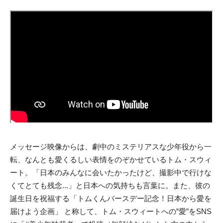
メッセージ映像からは、劇中のミステリアスな少年役から一
転、なんとも愛くるしい表情をのぞかせているトム・スウィ
ート。「日本のみんなに会いたかったけど、撮影中で行けな
くてとても残念...」と日本への気持ちも言葉に。また、彼の
誕生日を祝福する「トムくんバースデー記念！日本から愛を
届けよう企画」 と称して、トム・スウィートへの”愛”をSNS