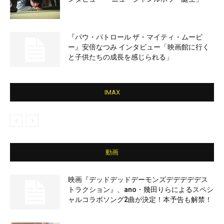
『パウ・パトロール ザ・マイティ・ムービ
ー』安倍なつみ インタビュー「映画館に行く
と子供たちの成長を感じられる」
IMAX
動画
映画『デッドデッドデーモンズデデデデデス
トラクション』、ano・幾田りらによるスペシ
ャルコラボソング2曲が決定！本予告も解禁！