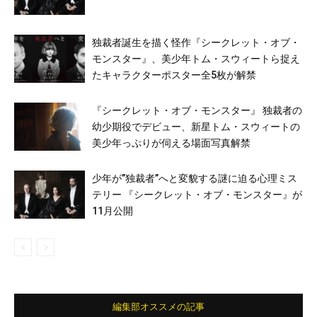
独裁者誕生を描く怪作『シークレット・オブ・
モンスター』、美少年トム・スウィートら捉え
たキャラクターポスター全5枚が解禁
『シークレット・オブ・モンスター』 独裁者の
幼少期役でデビュー、新星トム・スウィートの
美少年っぷりが伺える場面写真解禁
少年が”独裁者”へと変貌する謎に迫る心理ミス
テリー 『シークレット・オブ・モンスター』が
11月公開
編集部オススメの記事