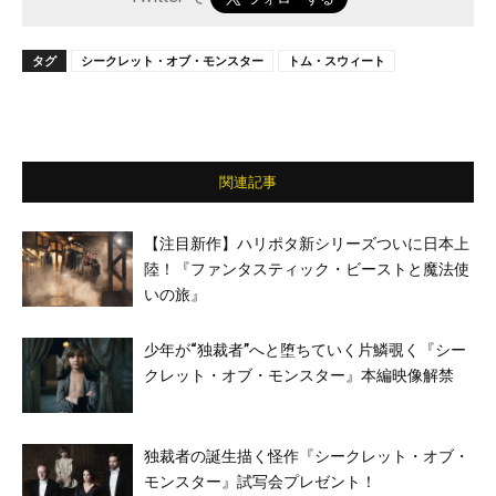
タグ
シークレット・オブ・モンスター
トム・スウィート
関連記事
【注目新作】ハリポタ新シリーズついに日本上
陸！『ファンタスティック・ビーストと魔法使
いの旅』
少年が“独裁者”へと堕ちていく片鱗覗く『シー
クレット・オブ・モンスター』本編映像解禁
独裁者の誕生描く怪作『シークレット・オブ・
モンスター』試写会プレゼント！