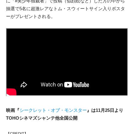
に「#美少年独裁者」で投稿（似顔絵など）した方の中から
抽選で5名に超激レアなトム・スウィートサイン入りポスタ
ーがプレゼントされる。
映画『
シークレット・オブ・モンスター
』は11月25日より
TOHOシネマズシャンテ他全国公開
【CREDIT】