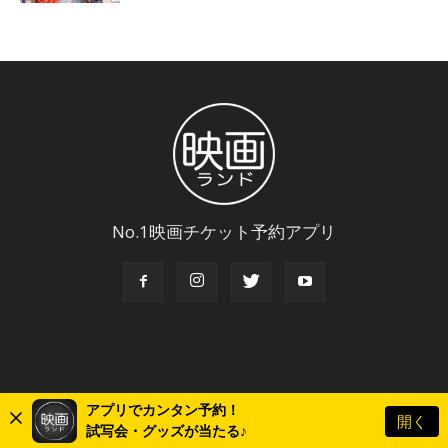
No.1映画チケット予約アプリ
アプリでカンタン予約！
開く
© Copyright 2018 Eigaland, inc. All Rights Reserved.
試写会・グッズが当たる♪