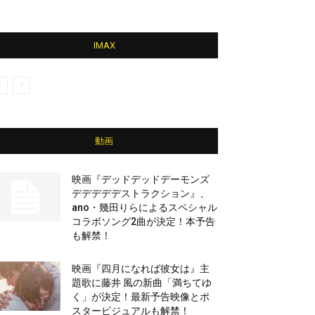
IMAX
動画
映画『デッドデッドデーモンズ
デデデデデストラクション』、
ano・幾田りらによるスペシャル
コラボソング2曲が決定！本予告
も解禁！
映画『四月になれば彼女は』主
題歌に藤井 風の新曲「満ちてゆ
く」が決定！最新予告映像とポ
スタービジュアルも解禁！