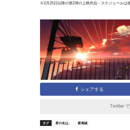
※2月25日以降の第2弾の上映作品・スケジュールは
シェアする
Twitter 
タグ
君の名は。
新海誠