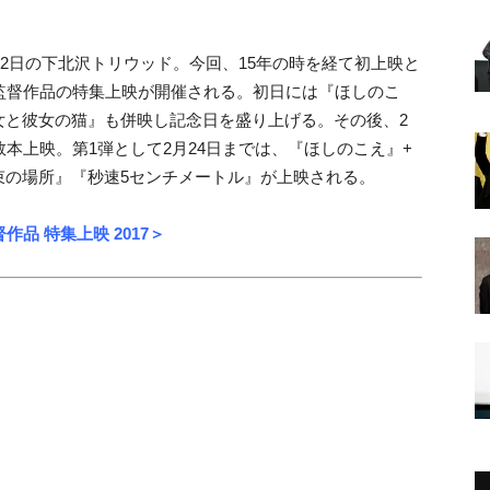
月2日の下北沢トリウッド。今回、
15年の時を経て
初上映と
監督作品の特集上映が開催される。初日には
『ほしのこ
女と彼女の猫』も併映し記念日を盛り上げる。
その後、2
本上映。第1弾として2月24日までは、
『ほしのこえ』+
束の場所』『秒速5センチメートル』が上映される。
作品 特集上映 2017＞