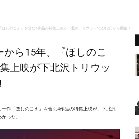
『ほしのこえ』を含む4作品の特集上映が下北沢トリウッドで2月2日から開催！
ーから15年、『ほしのこ
特集上映が下北沢トリウッ
！
ュー作『ほしのこえ』を含む4作品の特集上映が、下北沢
わかった。