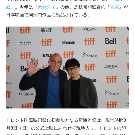
ぬ
』。今年は『
天気の子
』の他、是枝裕和監督の『
真実
』が
日本映画で同部門作品に出品されている。
トロント国際映画祭に初参加となる新海監督は、現地時間9
月8日（日）の公式上映にあわせて現地入り。トロントの印