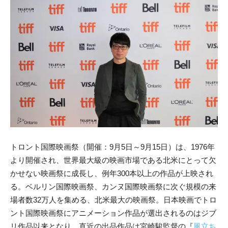
トロント国際映画祭（開催：9月5日～9月15日）は、1976年
より開催され、世界最大級の映画市場である北米にとって欠
かせない映画祭に成長し、例年300本以上の作品が上映され
る。ベルリン国際映画祭、カンヌ国際映画祭に次ぐ規模の来
場者数32万人を集める、北米最大の映画祭。日本映画でトロ
ント国際映画祭にアニメーション作品が選出されるのはジブ
リ作品以来となり、直近の出品作品は宮崎駿監督の『
風立ち