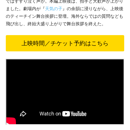
ではすすり泣く声が。本編上映後は、拍手と大歓声が上がり
ました。劇場内が『
天気の子
』の余韻に浸りながら、上映後
のティーチイン舞台挨拶に登壇。海外ならではの質問なども
飛び出し、終始大盛り上がりで舞台挨拶を終えた。
上映時間／チケット予約はこちら