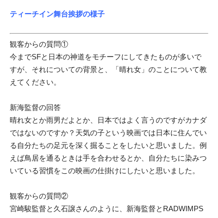
ティーチイン舞台挨拶の様子
観客からの質問①
今までSFと日本の神道をモチーフにしてきたものが多いで
すが、それについての背景と、「晴れ女」のことについて教
えてください。
新海監督の回答
晴れ女とか雨男だよとか、日本ではよく言うのですがカナダ
ではないのですか？天気の子という映画では日本に住んでい
る自分たちの足元を深く掘ることをしたいと思いました。例
えば鳥居を通るときは手を合わせるとか、自分たちに染みつ
いている習慣をこの映画の仕掛けにしたいと思いました。
観客からの質問②
宮崎駿監督と久石譲さんのように、新海監督とRADWIMPS