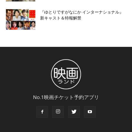
『ゆとりですがなにか インターナショナル』
新キャスト＆特報解禁
No.1映画チケット予約アプリ