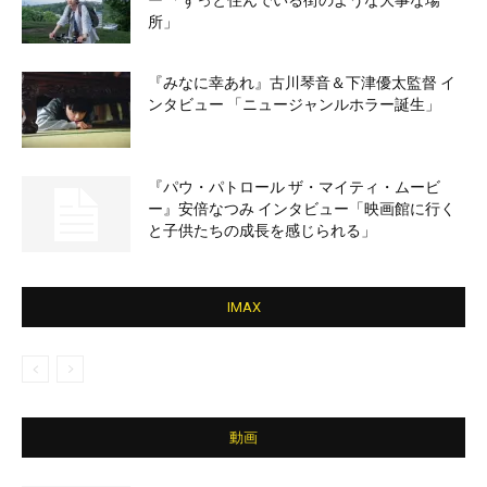
ー 「ずっと住んでいる街のような大事な場
所」
『みなに幸あれ』古川琴音＆下津優太監督 イ
ンタビュー 「ニュージャンルホラー誕生」
『パウ・パトロール ザ・マイティ・ムービ
ー』安倍なつみ インタビュー「映画館に行く
と子供たちの成長を感じられる」
IMAX
動画