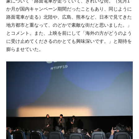
象について「路面電車が走っていて、きれいな街。（先月1
か月が国内キャンペーン期間だったこともあり、同じように
路面電車が走る）北陸や、広島、熊本など、日本で見てきた
地方都市と重なって、のどかで素敵な街だと思いました。」
とコメント。また、上映を前にして「海外の方がどうのよう
に受け止めてくださるのかとても興味深いです。」と期待を
膨らませていた。