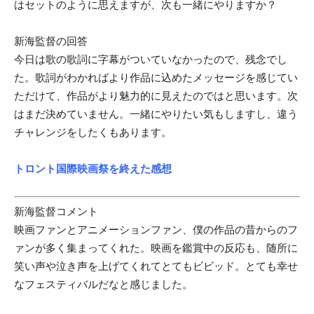
はセットのように思えますが、次も一緒にやりますか？
新海監督の回答
今日は歌の歌詞に字幕がついていなかったので、残念でし
た。歌詞がわかればより作品に込めたメッセージを感じてい
ただけて、作品がより魅力的に見えたのではと思います。次
はまだ決めていません。一緒にやりたい気もしますし、違う
チャレンジをしたくもあります。
トロント国際映画祭を終えた感想
新海監督コメント
映画ファンとアニメーションファン、僕の作品の昔からのフ
ァンが多く集まってくれた。映画を鑑賞中の反応も、随所に
笑い声や泣き声を上げてくれてとてもビビッド。とても幸せ
なフェスティバルだなと感じました。