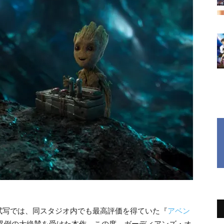
試写では、同スタジオ内でも最高評価を得ていた『
アベン
いう異例の大絶賛を受けた本作。この度、ガーディアンズ・オ