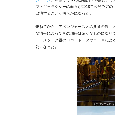
ブ・ギャラクシーの面々が2018年公開予定
出演することが明らかになった。
兼ねてから、アベンジャーズとの共通の敵サ
な情報によってその期待は確かなものになり
ー・スターク役のロバート・ダウニーJr.に
公になった。