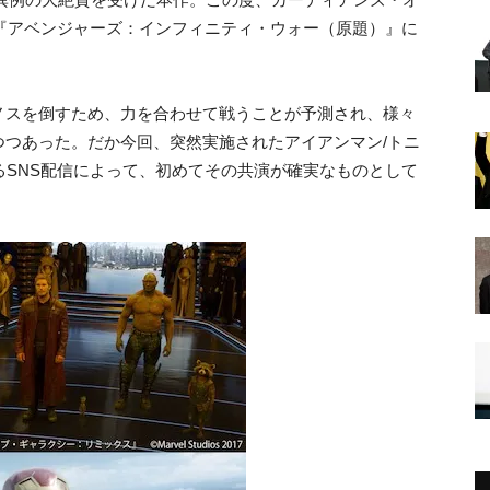
の『アベンジャーズ：インフィニティ・ウォー（原題）』に
ノスを倒すため、力を合わせて戦うことが予測され、様々
つつあった。だか今回、突然実施されたアイアンマン/トニ
よるSNS配信によって、初めてその共演が確実なものとして