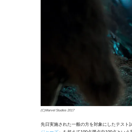
(C)Marvel Studios 2017
先日実施された一般の方を対象にしたテスト
ジャーズ
』を超えて100点満点中100点と