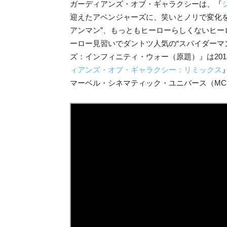
ガーディアンズ・オブ
・ギャラクシーは、『
迎えたアベンジャーズに、笑いとノリで変化
アンマン”、もっともヒーロー
らしくないヒー
ーロー見習いでダントツ人気の“スパイダーマ
ズ：インフィニティ・ウォー（原題）』
は20
ィアンズ・オブ・ギャラクシー：リミックス
マーベル・シネマティック・ユニバース（MC