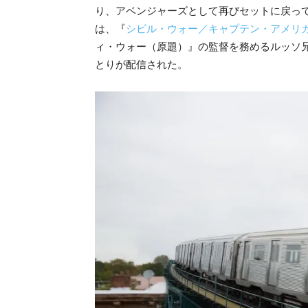
り、アベ
ンジャーズとして再びセットに戻っ
は、『
シビル・ウォー／キャプテン・アメリ
ィ・ウォー（原題）』
の監督を務めるルッソ
とりが配信された。