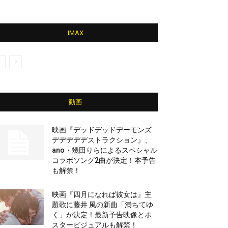
IMAX
動画
映画『デッドデッドデーモンズ
デデデデデストラクション』、
ano・幾田りらによるスペシャル
コラボソング2曲が決定！本予告
も解禁！
映画『四月になれば彼女は』主
題歌に藤井 風の新曲「満ちてゆ
く」が決定！最新予告映像とポ
スタービジュアルも解禁！