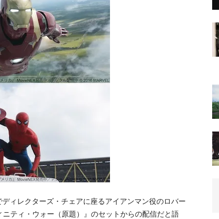
でディレクターズ・チェア
に座るアイアンマン役のロバー
ィニティ・ウォー（原題）』のセットからの配信だと語