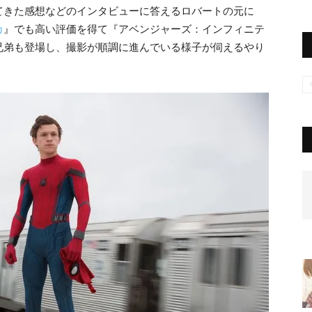
てきた感想などのインタビューに答
えるロバートの元に
カ
』で
も高い評価を得て『アベンジャーズ：インフィニテ
兄弟も登場し、撮影が順調に進んでいる様子が伺
えるやり