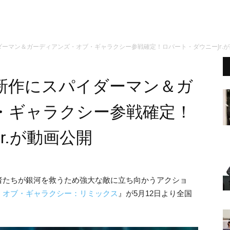
ーマン＆ガーディアンズ・オブ・ギャラクシー参戦確定！ロバート・ダウニーJr.
新作にスパイダーマン＆ガ
・ギャラクシー参戦確定！
r.が動画公開
者たちが銀河を救うため強大な敵に立ち向かうアクショ
・オブ・ギャラクシー：リミックス
』が5月12日より全国