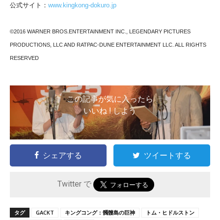
公式サイト：
www.kingkong-dokuro.jp
©2016 WARNER BROS.ENTERTAINMENT INC., LEGENDARY PICTURES
PRODUCTIONS, LLC AND RATPAC-DUNE ENTERTAINMENT LLC. ALL RIGHTS
RESERVED
この記事が気に入ったら
いいね ! しよう
シェアする
ツイートする
Twitter で
タグ
GACKT
キングコング：髑髏島の巨神
トム・ヒドルストン