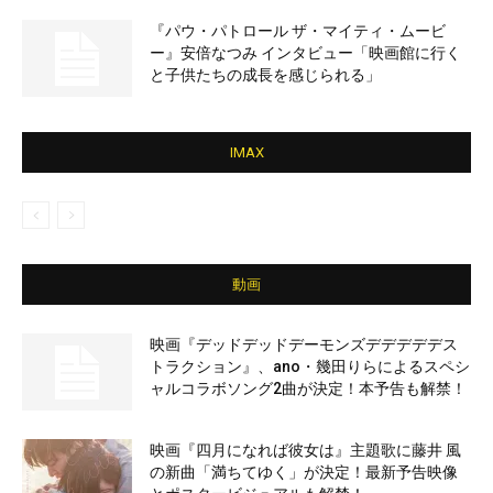
『パウ・パトロール ザ・マイティ・ムービ
ー』安倍なつみ インタビュー「映画館に行く
と子供たちの成長を感じられる」
IMAX
動画
映画『デッドデッドデーモンズデデデデデス
トラクション』、ano・幾田りらによるスペシ
ャルコラボソング2曲が決定！本予告も解禁！
映画『四月になれば彼女は』主題歌に藤井 風
の新曲「満ちてゆく」が決定！最新予告映像