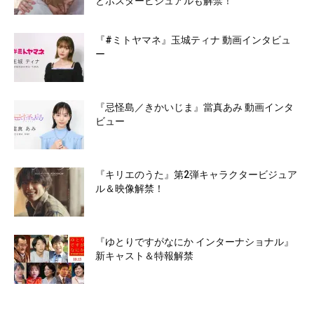
とポスタービジュアルも解禁！
『#ミトヤマネ』玉城ティナ 動画インタビュ
ー
『忌怪島／きかいじま』當真あみ 動画インタ
ビュー
『キリエのうた』第2弾キャラクタービジュア
ル＆映像解禁！
『ゆとりですがなにか インターナショナル』
新キャスト＆特報解禁