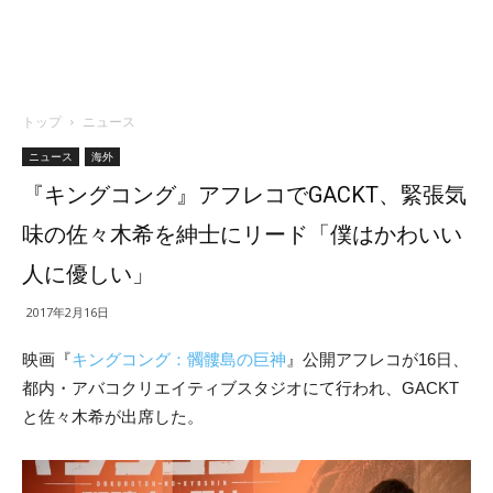
トップ
ニュース
ニュース
海外
『キングコング』アフレコでGACKT、緊張気
味の佐々木希を紳士にリード「僕はかわいい
人に優しい」
2017年2月16日
映画『
キングコング：髑髏島の巨神
』公開アフレコが16日、
都内・アバコクリエイティブスタジオにて行われ、GACKT
と佐々木希が出席した。