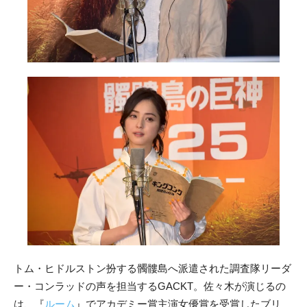
トム・ヒドルストン扮する髑髏島へ派遣された調査隊リーダ
ー・コンラッドの声を担当するGACKT。佐々木が演じるの
は、『
ルーム
』でアカデミー賞主演女優賞を受賞したブリ