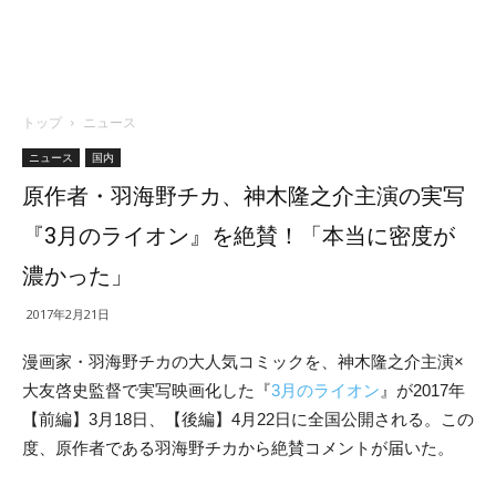
トップ
ニュース
ニュース
国内
原作者・羽海野チカ、神木隆之介主演の実写
『3月のライオン』を絶賛！「本当に密度が
濃かった」
2017年2月21日
漫画家・羽海野チカの大人気コミックを、神木隆之介主演×
大友啓史監督で実写映画化した『
3月のライオン
』が2017年
【前編】3月18日、【後編】4月22日に全国公開される。この
度、原作者である羽海野チカから絶賛コメントが届いた。