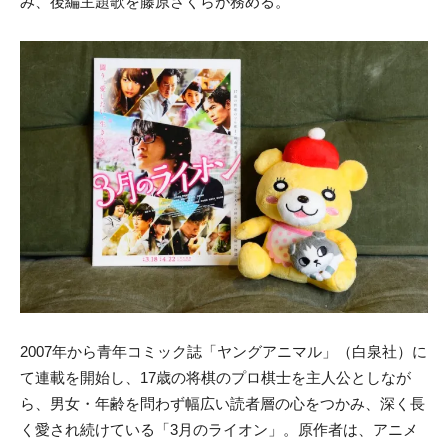
み、後編主題歌を藤原さくらが務める。
2007年から青年コミック誌「ヤングアニマル」（白泉社）に
て連載を開始し、17歳の将棋のプロ棋士を主人公としなが
ら、男女・年齢を問わず幅広い読者層の心をつかみ、深く長
く愛され続けている「3月のライオン」。原作者は、アニメ