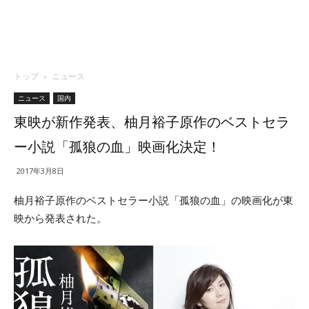
トップ
ニュース
ニュース
国内
東映が新作発表、柚月裕子原作のベストセラ
ー小説「孤狼の血」映画化決定！
2017年3月8日
柚月裕子原作のベストセラー小説「孤狼の血」の映画化が東
映から発表された。