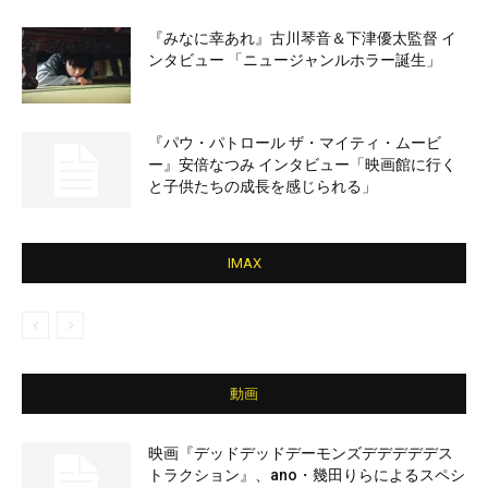
『みなに幸あれ』古川琴音＆下津優太監督 イ
ンタビュー 「ニュージャンルホラー誕生」
『パウ・パトロール ザ・マイティ・ムービ
ー』安倍なつみ インタビュー「映画館に行く
と子供たちの成長を感じられる」
IMAX
動画
映画『デッドデッドデーモンズデデデデデス
トラクション』、ano・幾田りらによるスペシ