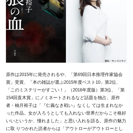
原作は2015年に発売されるや、「第69回日本推理作家協会
賞」受賞、「本の雑誌が選ぶ2015年度ベスト10」第2位、
「このミステリーがすごい！」（2016年度版）第3位、「第
154回直木賞」にノミネートされるなど話題を独占。原作
者・柚月裕子は「『仁義なき戦い』なくし ては生まれなか
った作品。女が入ろうとしても入れない世界だからこそ格好
いいというか、憧れました」と思い入れを語る。原作の魅力
に取 りつかれた読者からは「アウトローがアウトローとし