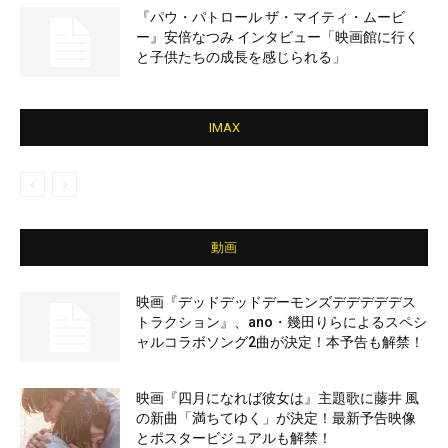
『パウ・パトロール ザ・マイティ・ムービ
ー』安倍なつみ インタビュー「映画館に行く
と子供たちの成長を感じられる」
IMAX
動画
映画『デッドデッドデーモンズデデデデデス
トラクション』、ano・幾田りらによるスペシ
ャルコラボソング2曲が決定！本予告も解禁！
映画『四月になれば彼女は』主題歌に藤井 風
の新曲「満ちてゆく」が決定！最新予告映像
とポスタービジュアルも解禁！