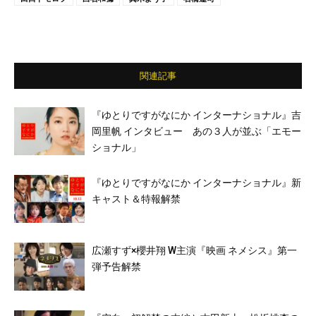
関連記事
『ゆとりですがなにか インターナショナル』吉
岡里帆 インタビュー あの３人が並ぶ「エモー
ショナル」
『ゆとりですがなにか インターナショナル』新
キャスト＆特報解禁
広瀬すず×櫻井翔 W主演『映画 ネメシス』第一
弾予告解禁