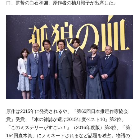
口、監督の白石和彌、原作者の柚月裕子が出席した。
原作は2015年に発売されるや、「第69回日本推理作家協会
賞」受賞、「本の雑誌が選ぶ2015年度ベスト10」第2位、
「このミステリーがすごい！」（2016年度版）第3位、「第
154回直木賞」にノミネートされるなど話題を独占。物語の