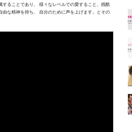
属することであり、 様々なレベルでの愛すること、残酷
自由な精神を持ち、 自分のために声を上げます」とその