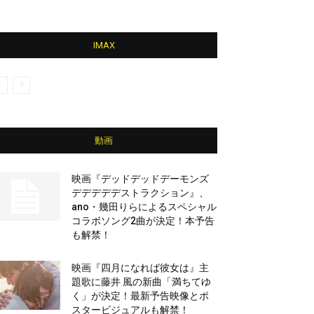
IMAX
動画
映画『デッドデッドデーモンズ
デデデデデストラクション』、
ano・幾田りらによるスペシャル
コラボソング2曲が決定！本予告
も解禁！
映画『四月になれば彼女は』主
題歌に藤井 風の新曲「満ちてゆ
く」が決定！最新予告映像とポ
スタービジュアルも解禁！