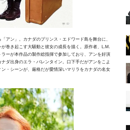
る「アン」。カナダのプリンス・エドワード島を舞台に、
が巻き起こす大騒動と彼女の成長を描く。原作者、L.M.
トラーが本作品の製作総指揮で参加しており、アンを好演
カナダ出身のエラ・バレンタイン。口下手だがアンをこよ
ィン・シーンが、厳格だが愛情深いマリラをカナダの名女