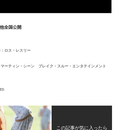
9他全国公開
作：ロス・レスリー
、マーティン・シーン ブレイク・スルー・エンタテインメント
ED.
この記事が気に入ったら