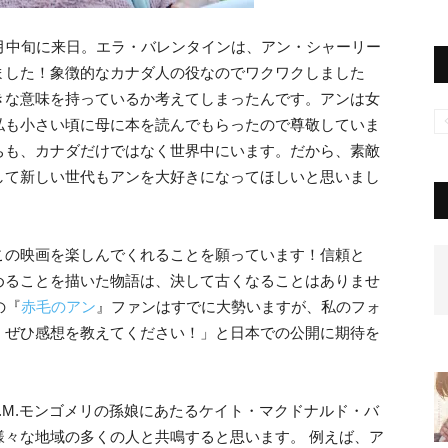
月中旬に来日。エラ・バレンタインは、アン・シャーリー
ました！象徴的なカナダ人の役なのでワクワクしました
きな意味を持っているか考えてしまったんです。アンは女
私も小さい頃に母に本を読んでもらったので尊敬していま
ちも、カナダだけではなく世界中にいます。だから、素敵
して新しい世代もアンを大好きになってほしいと思いまし
この映画を楽しんでくれることを願っています！信頼と
めることを描いた物語は、決して古くなることはありませ
の『
赤毛のアン
』ファンはすでに大勢いますが、私のフォ
。ぜひ感想を教えてください！」と日本での公開に期待を
.M.モンゴメリの孫娘にあたるケイト・マクドナルド・バ
様々な地域の多くの人と共鳴すると思います。 例えば、ア