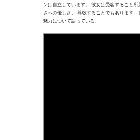
ンは自立しています。 彼女は受容すること所
さへの優しさ、 尊敬することでもあります。
魅力について語っている。