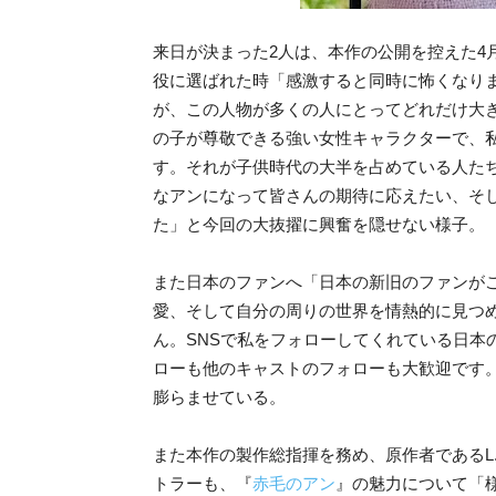
来日が決まった2人は、本作の公開を控えた4
役に選ばれた時「感激すると同時に怖くなり
が、この人物が多くの人にとってどれだけ大
の子が尊敬できる強い女性キャラクターで、
す。それが子供時代の大半を占めている人た
なアンになって皆さんの期待に応えたい、そ
た」と今回の大抜擢に興奮を隠せない様子。
また日本のファンへ「日本の新旧のファンが
愛、そして自分の周りの世界を情熱的に見つ
ん。SNSで私をフォローしてくれている日本
ローも他のキャストのフォローも大歓迎です
膨らませている。
また本作の製作総指揮を務め、原作者であるL
トラーも、『
赤毛のアン
』の魅力について「