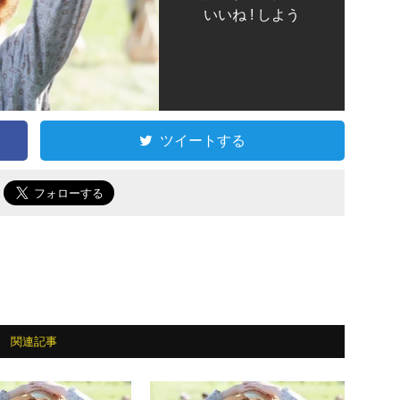
いいね ! しよう
ツイートする
で
関連記事