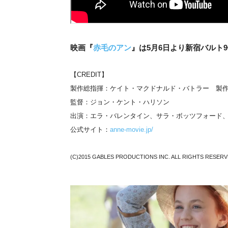
映画『
赤毛のアン
』は5月6日より新宿バルト
【CREDIT】
製作総指揮：ケイト・マクドナルド・バトラー 製
監督：ジョン・ケント・ハリソン
出演：エラ・バレンタイン、サラ・ボッツフォード
公式サイト：
anne-movie.jp/
(C)2015 GABLES PRODUCTIONS INC. ALL RIGHTS RESERV