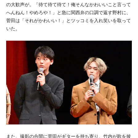
の大歓声が。「待て待て待て！俺そんなかわいいこと言って
へんねん！やめろや！」と急に関西弁の口調で返す野村に、
菅田は「それがかわいい！」とツッコミを入れ笑いを取って
いた。
また、撮影の合間に菅田がギターを持ち寄り、竹内が歌を披