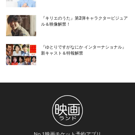
『キリエのうた』第2弾キャラクタービジュア
ル＆映像解禁！
『ゆとりですがなにか インターナショナル』
新キャスト＆特報解禁
No.1映画チケット予約アプリ