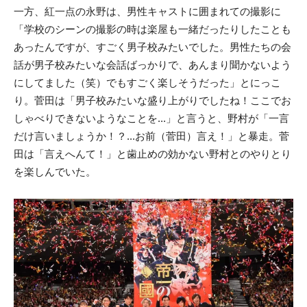
一方、紅一点の永野は、男性キャストに囲まれての撮影に
「学校のシーンの撮影の時は楽屋も一緒だったりしたことも
あったんですが、すごく男子校みたいでした。男性たちの会
話が男子校みたいな会話ばっかりで、あんまり聞かないよう
にしてました（笑）でもすごく楽しそうだった」とにっこ
り。菅田は「男子校みたいな盛り上がりでしたね！ここでお
しゃべりできないようなことを...」と言うと、野村が「一言
だけ言いましょうか！？...お前（菅田）言え！」と暴走。菅
田は「言えへんて！」と歯止めの効かない野村とのやりとり
を楽しんでいた。