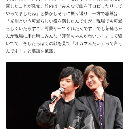
露したことが発覚。竹内は「みんなで曲を耳コピしたりして
やってましたね」と懐かしそうに振り返り、一方で志尊は
「光明という可愛らしい役を演じたんですが、現場でも可愛
らしくいたらすごい可愛がってくれたんです。でも芽郁ちゃ
んが現場に来た時にみんな『芽郁ちゃんかわいい！』って騒
いでて、そしたらぼくの顔を見て『オカマみたい』って言う
んです！」と裏話を披露。