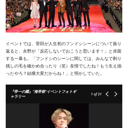
イベントでは、菅田が人生初のフンドシシーンについて振り
返ると、永野が「反応しないでおこうと思います！」と赤面
する一幕も。「フンドシのシーンに関しては、みんなで剃り
残しの毛を確かめ合ったり（笑）友情でしたね！もう生え揃
ったやろ？結構大変だからね！」と明かしていた。
『帝一の國』”海帝祭”イベントフォトギ
1
of 31
ャラリー