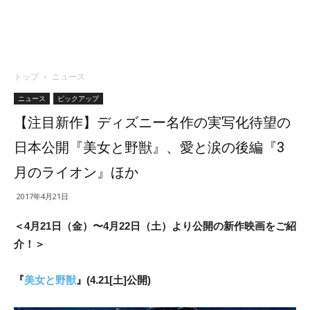
トップ
ニュース
ニュース
ピックアップ
【注目新作】ディズニー名作の実写化待望の
日本公開『美女と野獣』、愛と涙の後編『3
月のライオン』ほか
2017年4月21日
＜4月21日（金）〜4月22日（土）より公開の新作映画をご紹
介！＞
『
美女と野獣
』(4.21[土]公開)