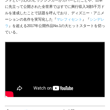
ンドという2人のビッグシンガーがカバーしたことや、日本
に先立って公開された全世界ではすでに興行収入3億5千万ド
ルを達成したことで話題を呼んでおり、ディズニー・アニメ
ーションの名作を実写化した『
マレフィセント
』『
シンデレ
ラ
』を超える2017年公開作品No.1の大ヒットスタートを切っ
ている。