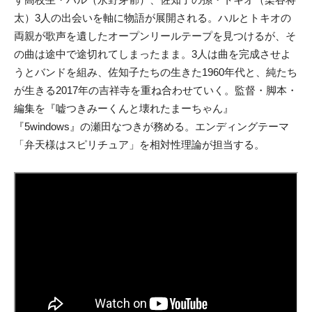
太）3人の出会いを軸に物語が展開される。ハルとトキオの
両親が歌声を遺したオープンリールテープを見つけるが、そ
の曲は途中で途切れてしまったまま。3人は曲を完成させよ
うとバンドを組み、佐知子たちの生きた1960年代と、純たち
が生きる2017年の吉祥寺を重ね合わせていく。監督・脚本・
編集を『嘘つきみーくんと壊れたまーちゃん』
『5windows』の瀬田なつきが務める。エンディングテーマ
「弁天様はスピリチュア」を相対性理論が担当する。