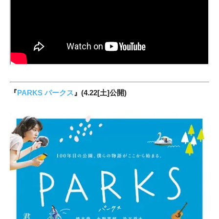
『
PARKS パークス
』(4.22[土]公開)