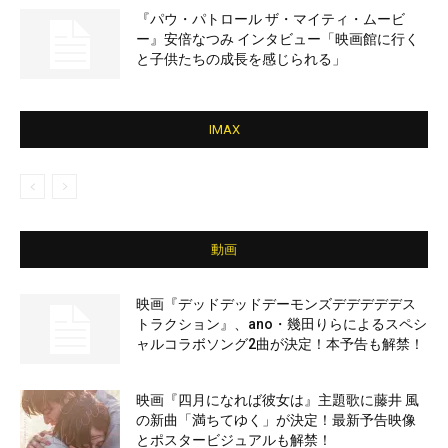
『パウ・パトロール ザ・マイティ・ムービ
ー』安倍なつみ インタビュー「映画館に行く
と子供たちの成長を感じられる」
IMAX
動画
映画『デッドデッドデーモンズデデデデデス
トラクション』、ano・幾田りらによるスペシ
ャルコラボソング2曲が決定！本予告も解禁！
映画『四月になれば彼女は』主題歌に藤井 風
の新曲「満ちてゆく」が決定！最新予告映像
とポスタービジュアルも解禁！