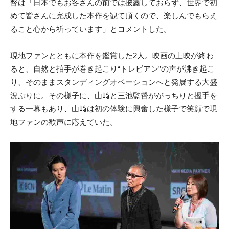
督は「日本でもお客さんの前では披露しておらず、世界で初
めて皆さんに完成した本作を観て頂くので、楽しんでもらえ
ること心から祈っています」とコメントした。
現地ファンとともに本作を鑑賞した2人。映画の上映が終わ
ると、自然と拍手が巻き起こり“トレビアン”の声が沸き起こ
り、そのままスタンディングオベーションへと発展する大盛
況ぶりに。その様子に、山﨑と三池監督ががっちりと握手を
する一幕もあり、山﨑は初の体験に興奮した様子で笑顔で現
地ファンの歓声に応えていた。