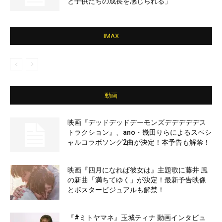
と子供たちの成長を感じられる」
IMAX
動画
映画『デッドデッドデーモンズデデデデデス
トラクション』、ano・幾田りらによるスペシ
ャルコラボソング2曲が決定！本予告も解禁！
映画『四月になれば彼女は』主題歌に藤井 風
の新曲「満ちてゆく」が決定！最新予告映像
とポスタービジュアルも解禁！
『#ミトヤマネ』玉城ティナ 動画インタビュ