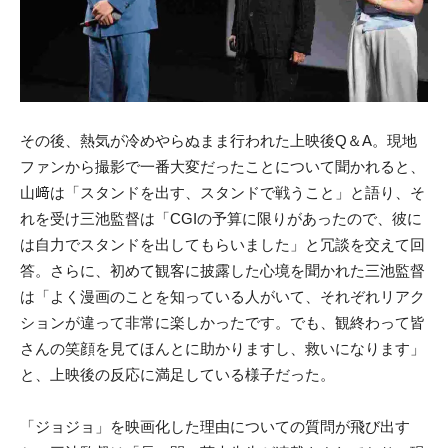
その後、熱気が冷めやらぬまま行われた上映後Q＆A。現地
ファンから撮影で一番大変だったことについて聞かれると、
山﨑は「スタンドを出す、スタンドで戦うこと」と語り、そ
れを受け三池監督は「CGIの予算に限りがあったので、彼に
は自力でスタンドを出してもらいました」と冗談を交えて回
答。さらに、初めて観客に披露した心境を聞かれた三池監督
は「よく漫画のことを知っている人がいて、それぞれリアク
ションが違って非常に楽しかったです。でも、観終わって皆
さんの笑顔を見てほんとに助かりますし、救いになります」
と、上映後の反応に満足している様子だった。
「ジョジョ」を映画化した理由についての質問が飛び出す