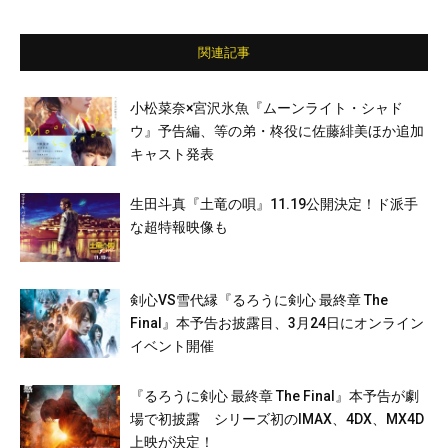
関連記事
小松菜奈×宮沢氷魚『ムーンライト・シャド
ウ』予告編、等の弟・柊役に佐藤緋美ほか追加
キャスト発表
生田斗真『土竜の唄』11.19公開決定！ド派手
な超特報映像も
剣心VS雪代縁『るろうに剣心 最終章 The
Final』本予告お披露目、3月24日にオンライン
イベント開催
『るろうに剣心 最終章 The Final』本予告が劇
場で初披露 シリーズ初のIMAX、4DX、MX4D
上映が決定！