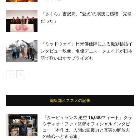
『さくら』吉沢亮、“愛⽝”の演技に感嘆「完璧
だった」
『ミッドウェイ』日米俳優陣による撮影秘話イ
ンタビュー映像、名優デニス・クエイドが日本
語で歌い出すサプライズも
編集部オススメの記事
『タービュランス 絶空 16,000フィート』クラ
ウディオ・ファエ監督オフィシャルインタビ
ュー「本作は、人間の回復力と真実の解放力
の核心へと迫る旅」