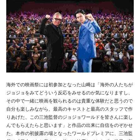
海外での映画祭には初参加となった山﨑は「海外の人たちが
ジョジョをみてどういう反応をみせるのか気になりますし、
その中で一緒に映画を観られるのは貴重な体験だと思うので
自分も楽しみながら、最高のキャストと最高のスタッフで作
りあげた、この三池監督のジョジョワールドを皆さんに楽し
んでもらえたらと思います」と作品の出来に自信をのぞかせ
た。本作の初披露の場となったワールドプレミアに、三池監