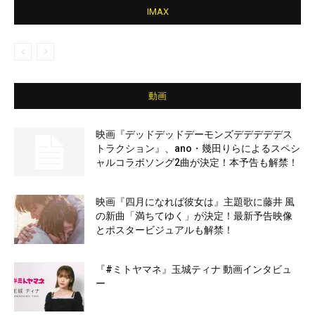
IMAX
動画
映画『デッドデッドデーモンズデデデデデス
トラクション』、ano・幾田りらによるスペシ
ャルコラボソング2曲が決定！本予告も解禁！
映画『四月になれば彼女は』主題歌に藤井 風
の新曲「満ちてゆく」が決定！最新予告映像
とポスタービジュアルも解禁！
『#ミトヤマネ』玉城ティナ 動画インタビュ
ー