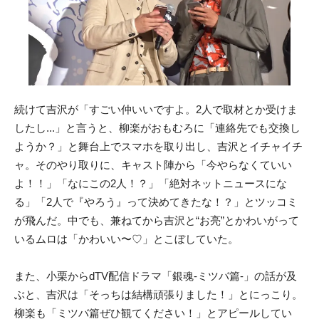
続けて吉沢が「すごい仲いいですよ。2人で取材とか受けま
したし...」と言うと、柳楽がおもむろに「連絡先でも交換し
ようか？」と舞台上でスマホを取り出し、吉沢とイチャイチ
ャ。そのやり取りに、キャスト陣から「今やらなくていい
よ！！」「なにこの2人！？」「絶対ネットニュースにな
る」「2人で『やろう』って決めてきたな！？」とツッコミ
が飛んだ。中でも、兼ねてから吉沢と“お亮”とかわいがって
いるムロは「かわいい〜♡」とこぼしていた。
また、小栗からdTV配信ドラマ「銀魂-ミツバ篇-」の話が及
ぶと、吉沢は「そっちは結構頑張りました！」とにっこり。
柳楽も「ミツバ篇ぜひ観てください！」とアピールしてい