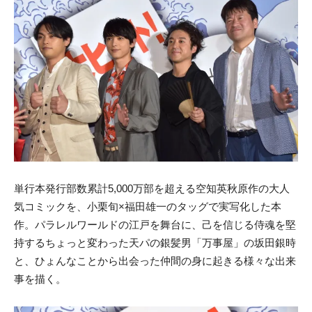
単行本発行部数累計5,000万部を超える空知英秋原作の大人
気コミックを、小栗旬×福田雄一のタッグで実写化した本
作。パラレルワールドの江戸を舞台に、己を信じる侍魂を堅
持するちょっと変わった天パの銀髪男「万事屋」の坂田銀時
と、ひょんなことから出会った仲間の身に起きる様々な出来
事を描く。