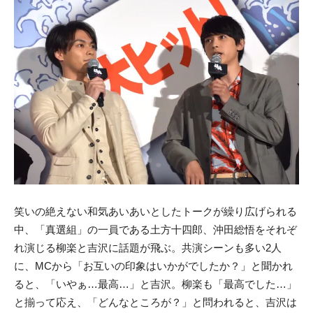
笑いの絶えない和気あいあいとしたトークが繰り広げられる
中、「真選組」の一員である土方十四郎、沖田総悟をそれぞ
れ演じる柳楽と吉沢に話題が飛ぶ。共演シーンも多い2人
に、MCから「お互いの印象はいかがでしたか？」と聞かれ
ると、「いやぁ…最高…」と吉沢。柳楽も「最高でした…」
と揃って応え、「どんなところが？」と問われると、吉沢は