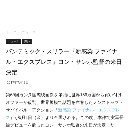
トップ
ニュース
ニュース
海外
パンデミック・スリラー『新感染 ファイナ
ル・エクスプレス』ヨン・サンホ監督の来日
決定
2017年7月18日
第69回カンヌ国際映画祭
を筆頭に世界156カ国から買い付け
オファーが殺到、世界規模で話題を席巻したノンストップ・
サバイバル・アクション『
新感染 ファイナル・エクスプレ
ス
』が9月1日（金）
より全国される。この度、本作で実写長
編デビューを飾ったヨン・サンホ監督の来日が決定した。