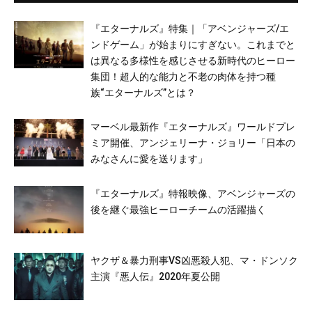
『エターナルズ』特集｜「アベンジャーズ/エ
ンドゲーム」が始まりにすぎない。これまでと
は異なる多様性を感じさせる新時代のヒーロー
集団！超人的な能力と不老の肉体を持つ種
族“エターナルズ”とは？
マーベル最新作『エターナルズ』ワールドプレ
ミア開催、アンジェリーナ・ジョリー「日本の
みなさんに愛を送ります」
『エターナルズ』特報映像、アベンジャーズの
後を継ぐ最強ヒーローチームの活躍描く
ヤクザ＆暴⼒刑事VS凶悪殺⼈犯、マ・ドンソク
主演『悪人伝』2020年夏公開