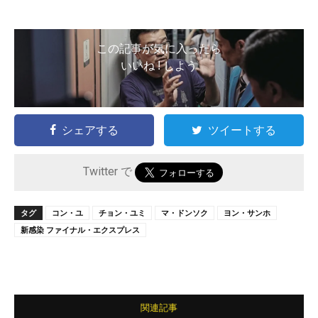
この記事が気に入ったら
いいね ! しよう
シェアする
ツイートする
Twitter で
タグ
コン・ユ
チョン・ユミ
マ・ドンソク
ヨン・サンホ
新感染 ファイナル・エクスプレス
関連記事