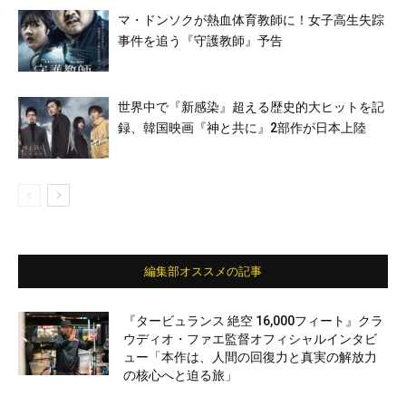
マ・ドンソクが熱血体育教師に！女子高生失踪
事件を追う『守護教師』予告
世界中で『新感染』超える歴史的大ヒットを記
録、韓国映画『神と共に』2部作が日本上陸
編集部オススメの記事
『タービュランス 絶空 16,000フィート』クラ
ウディオ・ファエ監督オフィシャルインタビ
ュー「本作は、人間の回復力と真実の解放力
の核心へと迫る旅」