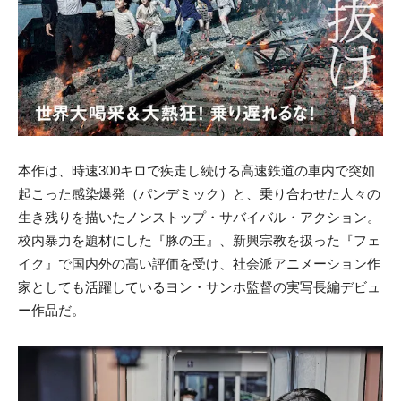
本作は、時速300キロで疾走し続ける高速鉄道の車内で突如
起こった感染爆発（パンデミック）と、乗り合わせた人々の
生き残りを描いたノンストップ・サバイバル・アクション。
校内暴力を題材にした『豚の王』、新興宗教を扱った『フェ
イク』で国内外の高い評価を受け、社会派アニメーション作
家としても活躍しているヨン・サンホ監督の実写長編デビュ
ー作品だ。