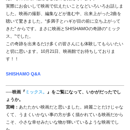
実際にお会いして映画で伝えたいことなどいろいろお話しま
した。映画の撮影、編集などが進む中、出来上がった2曲を
聴いて驚きました。“多満子とハギが目の前に立ち上がって
きた” からです。まさに映画とSHISHAMOの奇跡の“ミック
ス。”でした。
この奇跡を出来るだけ多くの皆さんにも体験してもらいたい
と切に思います。10月21日、映画館でお待ちしておりま
す！！
SHISHAMO Q&A
──
映画『
ミックス。
』をご覧になって、いかがだったでし
ょうか。
宮崎：
あたたかい映画だと思いました。綺麗ごとだけじゃな
くて、うまくいかない事の方が多く描かれている映画だから
こそ、小さな幸せみたいな物が輝いているような映画でし
た。