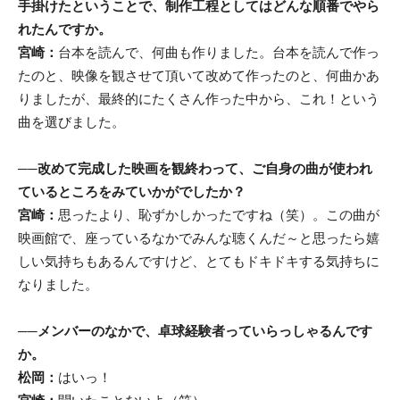
手掛けたということで、制作工程としてはどんな順番でやら
れたんですか。
宮崎：
台本を読んで、何曲も作りました。台本を読んで作っ
たのと、映像を観させて頂いて改めて作ったのと、何曲かあ
りましたが、最終的にたくさん作った中から、これ！という
曲を選びました。
──
改めて完成した映画を観終わって、ご自身の曲が使われ
ているところをみていかがでしたか？
宮崎：
思ったより、恥ずかしかったですね（笑）。この曲が
映画館で、座っているなかでみんな聴くんだ～と思ったら嬉
しい気持ちもあるんですけど、とてもドキドキする気持ちに
なりました。
──
メンバーのなかで、卓球経験者っていらっしゃるんです
か。
松岡：
はいっ！