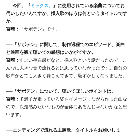
──
今回、『
ミックス。
』に使用されている楽曲についてお
伺いしたいんですが、挿入歌のほうは何というタイトルです
か。
宮崎：
「サボテン」です。
──
「サボテン」に関して、制作過程でのエピソード、楽曲
と映画を観て聴いての感想はいかがですか。
宮崎：
すごい存在感だなと。挿入歌という話だったので、こ
んなに大きな音で流れるとは思っていなかったです。自分の
歌声がとても大きく聴こえてきて、恥ずかしくなりました。
──
「サボテン」について、聴いてほしいポイントは。
宮崎：
多満子が走っている姿をイメージしながら作った曲な
ので、疾走感みたいなものが全体にあるんじゃないかなと思
います。
──
エンディングで流れる主題歌、タイトルをお願いしま