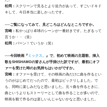
松岡：
スクリーンで見るとより迫力があって、すごいドキド
キして、今日本当に楽しかったです。
──
ご覧になってみて、見どころはどんなところですか。
宮崎：
私やっぱり卓球のシーンが一番好きです。たぎるって
言うか・・（笑）
松岡：
パーン！ていうか（笑）
──
今回映画『
ミックス。
』で、初めて映画の主題歌、挿入
歌をSHISHAMOの皆さんが手掛けた訳ですが、最初にオフ
ァーを受けた時のお気持ちはいかがですか。
宮崎：
オファーを受けて、その映画の為だけに曲を作るとい
うのがはじめてだったので、最初はビックリしました。で
も、同時に楽しみだなと思いました。元々曲を作るときに、
曲というよりもストーリーとして曲を作ることが多いので、
映画を観て作るのは楽しいんじゃないかなと思いました。