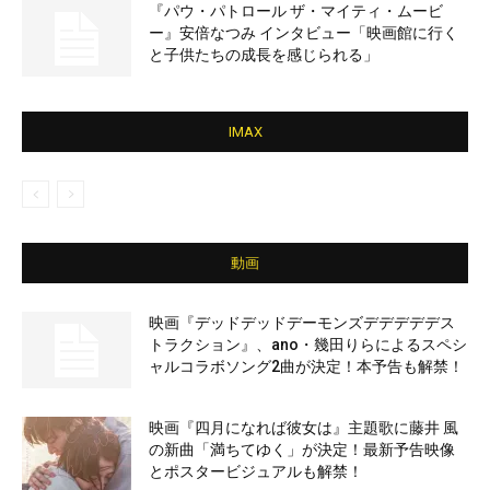
『パウ・パトロール ザ・マイティ・ムービ
ー』安倍なつみ インタビュー「映画館に行く
と子供たちの成長を感じられる」
IMAX
動画
映画『デッドデッドデーモンズデデデデデス
トラクション』、ano・幾田りらによるスペシ
ャルコラボソング2曲が決定！本予告も解禁！
映画『四月になれば彼女は』主題歌に藤井 風
の新曲「満ちてゆく」が決定！最新予告映像
とポスタービジュアルも解禁！