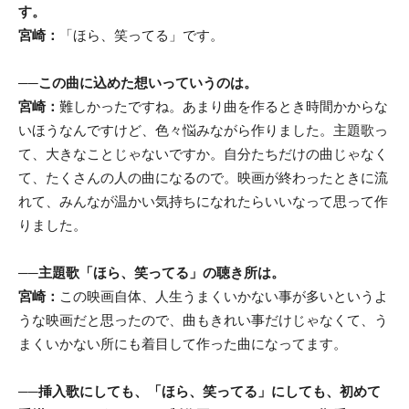
す。
宮崎：
「ほら、笑ってる」です。
──
この曲に込めた想いっていうのは。
宮崎：
難しかったですね。あまり曲を作るとき時間かからな
いほうなんですけど、色々悩みながら作りました。主題歌っ
て、大きなことじゃないですか。自分たちだけの曲じゃなく
て、たくさんの人の曲になるので。映画が終わったときに流
れて、みんなが温かい気持ちになれたらいいなって思って作
りました。
──
主題歌「ほら、笑ってる」の聴き所は。
宮崎：
この映画自体、人生うまくいかない事が多いというよ
うな映画だと思ったので、曲もきれい事だけじゃなくて、う
まくいかない所にも着目して作った曲になってます。
──
挿入歌にしても、「ほら、笑ってる」にしても、初めて