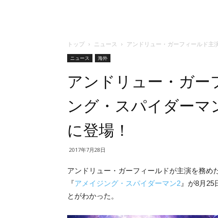
トップ
ニュース
アンドリュー・ガーフィールド主
ニュース
海外
アンドリュー・ガー
ング・スパイダーマ
に登場！
2017年7月28日
アンドリュー・ガーフィールドが主演を務め
『
アメイジング・スパイダーマン2
』が8月2
とがわかった。