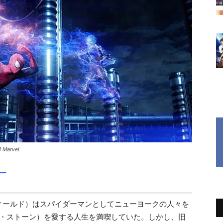
 Marvel.
ー
ィールド）はスパイダーマンとしてニューヨークの人々を
マ・ストーン）を愛する人生を満喫していた。しかし、旧