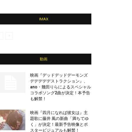
IMAX
動画
映画『デッドデッドデーモンズ
デデデデデストラクション』、
ano・幾田りらによるスペシャル
コラボソング2曲が決定！本予告
も解禁！
映画『四月になれば彼女は』主
題歌に藤井 風の新曲「満ちてゆ
く」が決定！最新予告映像とポ
スタービジュアルも解禁！