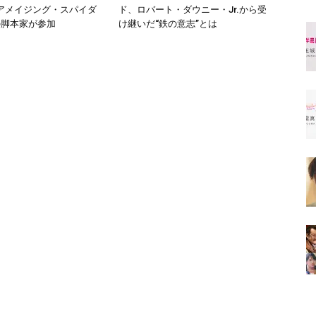
アメイジング・スパイダ
ド、ロバート・ダウニー・Jr.から受
の脚本家が参加
け継いだ“鉄の意志”とは