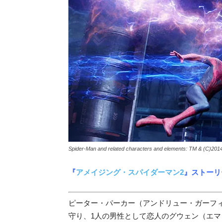
Spider-Man and related characters and elements: TM & (C)2014
『
アメイジング・スパイダーマン2
』ストーリ
ピーター・パーカー（アンドリュー・ガーフ
守り、1人の男性として恋人のグウェン（エ