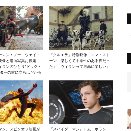
ーマン：ノー・ウェイ・
『クルエラ』特別映像、エマ・スト
映像と場面写真お披露
ーン「楽しくて中毒性のある役だっ
ィランのひとり“ドック・
た」「ヴィランって最高に楽しい」
ーターの前に立ちはだかる
マン、スピンオフ映画が
『スパイダーマン』トム・ホラン