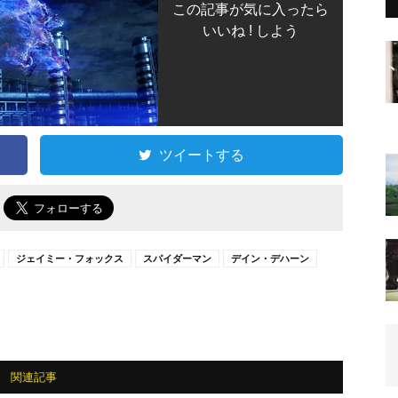
この記事が気に入ったら
いいね ! しよう
ツイートする
で
ジェイミー・フォックス
スパイダーマン
デイン・デハーン
関連記事