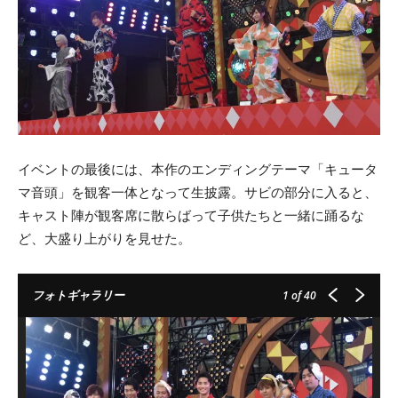
イベントの最後には、本作のエンディングテーマ「キュータ
マ音頭」を観客一体となって生披露。サビの部分に入ると、
キャスト陣が観客席に散らばって子供たちと一緒に踊るな
ど、大盛り上がりを見せた。
フォトギャラリー
1
of 40