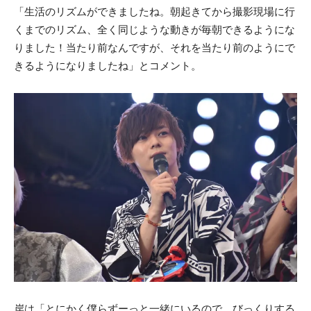
「生活のリズムができましたね。朝起きてから撮影現場に行
くまでのリズム、全く同じような動きが毎朝できるようにな
りました！当たり前なんですが、それを当たり前のようにで
きるようになりましたね」とコメント。
岸は「とにかく僕らずーっと一緒にいるので、びっくりする