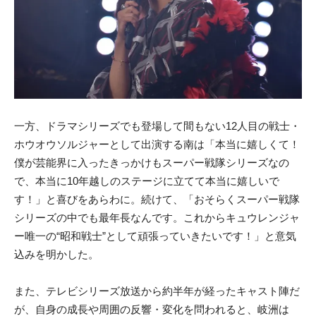
一方、ドラマシリーズでも登場して間もない12人目の戦士・
ホウオウソルジャーとして出演する南は「本当に嬉しくて！
僕が芸能界に入ったきっかけもスーパー戦隊シリーズなの
で、本当に10年越しのステージに立てて本当に嬉しいで
す！」と喜びをあらわに。続けて、「おそらくスーパー戦隊
シリーズの中でも最年長なんです。これからキュウレンジャ
ー唯一の“昭和戦士”として頑張っていきたいです！」と意気
込みを明かした。
また、テレビシリーズ放送から約半年が経ったキャスト陣だ
が、自身の成長や周囲の反響・変化を問われると、岐洲は