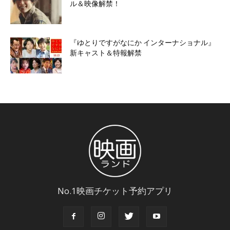
ル＆映像解禁！
『ゆとりですがなにか インターナショナル』
新キャスト＆特報解禁
No.1映画チケット予約アプリ