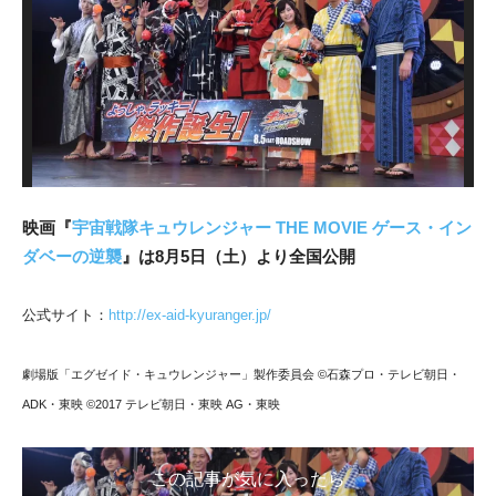
映画『
宇宙戦隊キュウレンジャー THE MOVIE ゲース・イン
ダベーの逆襲
』は8月5日（土）より全国公開
公式サイト：
http://ex-aid-kyuranger.jp/
劇場版「エグゼイド・キュウレンジャー」製作委員会 ©石森プロ・テレビ朝日・
ADK・東映 ©2017 テレビ朝日・東映 AG・東映
この記事が気に入ったら