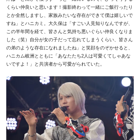
くらい仲良いと思います！撮影終わって一緒にご飯行ったり
とか全然しますし、家族みたいな存在ができて僕は嬉しいで
すね」とハニカミ。大久保は「すごい人見知りなんですが、
この半年間を経て、皆さんと気持ち悪いぐらい仲良くなりま
した（笑）自分が女の子だって忘れてしまうくらい、皆さん
の弟のような存在になれましたね」と笑顔をのぞかせると、
ハニカム岐洲とともに「あなたたち2人は可愛くてしゃあな
いですよ！」と共演者から可愛がられていた。