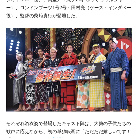
ー）、ロンドンブーツ1号2号・田村亮（ゲース・インダベー
役）、監督の柴﨑貴行が登壇した。
それぞれ浴衣姿で登場したキャスト陣は、大勢の子供たちの
歓声に応えながら、初の単独映画に「ただただ嬉しいです！