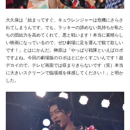
大久保は「始まってすぐ、キュウレンジャーは危機にさらさ
れてしまうんです。でも、ラッキーの諦めない気持ちが私た
ちの団結力を高めてくれて、悪と戦います！本当に素晴らし
い映画になっているので、ぜひ劇場に足を運んで観て欲しい
です！」とはにかんだ。榊原は「やっぱり戦隊といえばロボ
ですよね。今回の劇場版のロボはとにかくすごいんです！超
デカイので、テレビ画面では収まりきらないです（笑）本当
に大きいスクリーンで臨場感を体感してください！」と明か
した。