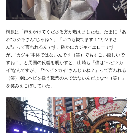
榊原は「声をかけてくださる方が増えましたね。たまに『あ
れ“カジキさん”じゃね？』『いつも観てます！“カジキさ
ん”』って言われるんです。確かにカジキイエローです
が、“カジキ”本体ではないんです（笑）でもすごい嬉しいで
すね！」と周囲の反響を明かすと、山崎も「僕は“ヘビツカ
イ”なんですが、『“ヘビツカイ”さんじゃね？』って言われる
（笑）別にヘビを扱う職業の人ではないんだよな〜（笑）」
を笑みをこぼしていた。