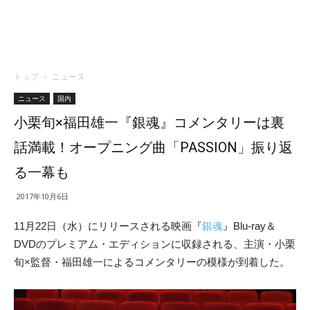
トップ
ニュース
ニュース
国内
小栗旬×福田雄一『銀魂』コメンタリーは裏
話満載！オープニング曲「PASSION」振り返
る一幕も
2017年10月6日
11月22日（水）にリリースされる映画『
銀魂
』Blu-ray＆
DVDのプレミアム・エディションに収録される、主演・小栗
旬×監督・福田雄一によるコメンタリーの模様が到着した。