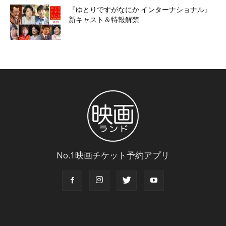
『ゆとりですがなにか インターナショナル』
新キャスト＆特報解禁
No.1映画チケット予約アプリ