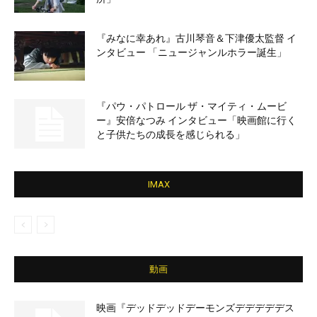
『みなに幸あれ』古川琴音＆下津優太監督 イ
ンタビュー 「ニュージャンルホラー誕生」
『パウ・パトロール ザ・マイティ・ムービ
ー』安倍なつみ インタビュー「映画館に行く
と子供たちの成長を感じられる」
IMAX
動画
映画『デッドデッドデーモンズデデデデデス