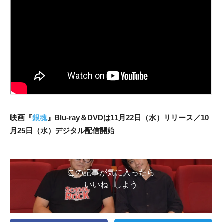
映画『
銀魂
』Blu-ray＆DVDは11月22日（水）リリース／10
月25日（水）デジタル配信開始
この記事が気に入ったら
いいね ! しよう