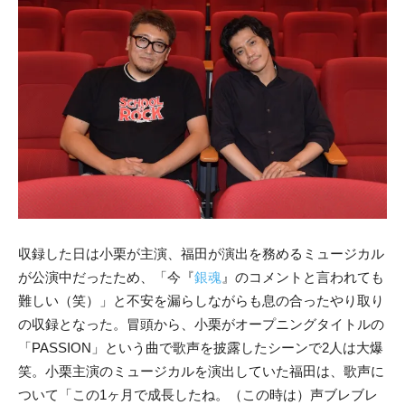
収録した日は小栗が主演、福田が演出を務めるミュージカル
が公演中だったため、「今『
銀魂
』のコメントと言われても
難しい（笑）」と不安を漏らしながらも息の合ったやり取り
の収録となった。冒頭から、小栗がオープニングタイトルの
「PASSION」という曲で歌声を披露したシーンで2人は大爆
笑。小栗主演のミュージカルを演出していた福田は、歌声に
ついて「この1ヶ月で成長したね。（この時は）声ブレブレ