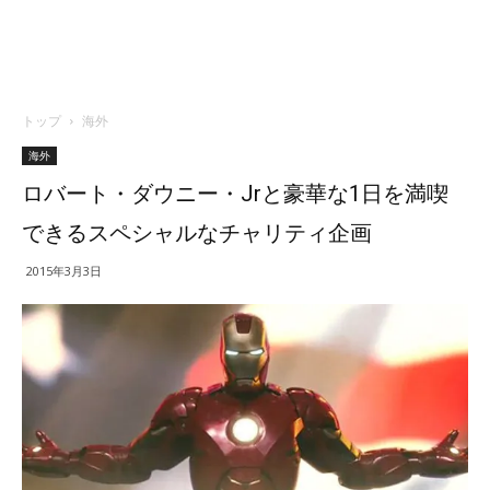
トップ
海外
海外
ロバート・ダウニー・Jrと豪華な1日を満喫
できるスペシャルなチャリティ企画
2015年3月3日