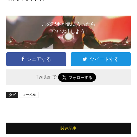
この記事が気に入ったら
いいね ! しよう
シェアする
ツイートする
Twitter で
タグ
マーベル
関連記事