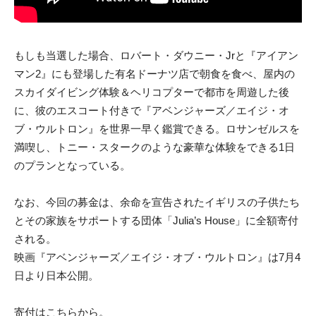
もしも当選した場合、ロバート・ダウニー・Jrと『アイアン
マン2』にも登場した有名ドーナツ店で朝食を食べ、屋内の
スカイダイビング体験＆ヘリコプターで都市を周遊した後
に、彼のエスコート付きで『アベンジャーズ／エイジ・オ
ブ・ウルトロン』を世界一早く鑑賞できる。ロサンゼルスを
満喫し、トニー・スタークのような豪華な体験をできる1日
のプランとなっている。
なお、今回の募金は、余命を宣告されたイギリスの子供たち
とその家族をサポートする団体「Julia’s House」に全額寄付
される。
映画『アベンジャーズ／エイジ・オブ・ウルトロン』は7月4
日より日本公開。
寄付はこちらから。