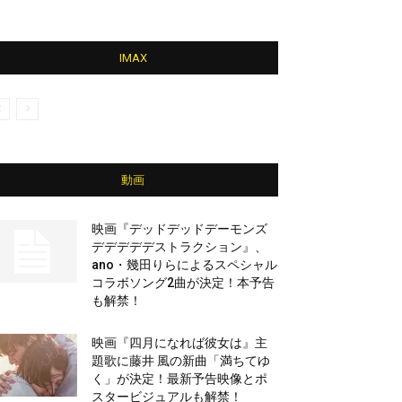
IMAX
動画
映画『デッドデッドデーモンズ
デデデデデストラクション』、
ano・幾田りらによるスペシャル
コラボソング2曲が決定！本予告
も解禁！
映画『四月になれば彼女は』主
題歌に藤井 風の新曲「満ちてゆ
く」が決定！最新予告映像とポ
スタービジュアルも解禁！