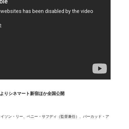
）よりシネマート新宿ほか全国公開
ェイソン・リー、ベニー・サフディ（監督兼任）、バーカッド・ア