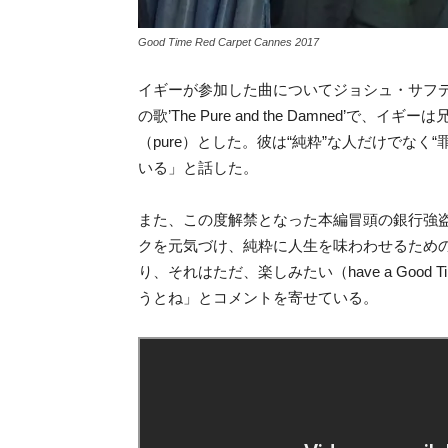
Good Time Red Carpet Cannes 2017
イギーが参加した曲についてジョシュ・サフ
の歌’The Pure and the Damned’
（pure）とした。彼は“純粋”な人だけでな
いる」と話した。
また、この度解禁となった本編冒頭の銀行強
クを元気づけ、純粋に人生を味わわせるため
り、それはただ、楽しみたい（have a Goo
うとね」とコメントを寄せている。