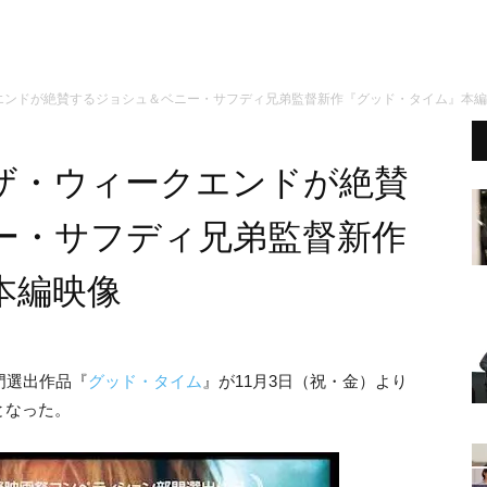
エンドが絶賛するジョシュ＆ベニー・サフディ兄弟監督新作『グッド・タイム』本編
ザ・ウィークエンドが絶賛
ー・サフディ兄弟監督新作
本編映像
門選出作品『
グッド・タイム
』が11月3日（祝・金）より
となった。