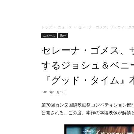
トップ
ニュース
セレーナ・ゴメス、ザ・ウィーク
ニュース
海外
セレーナ・ゴメス、
するジョシュ＆ベニ
『グッド・タイム』
2017年10月19日
第70回カンヌ国際映画祭コンペティション部
公開される。この度、本作の本編映像が解禁