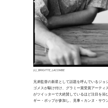
(c)_BRIGITTE_LACOMBE
兄弟監督の新星として話題を呼んでいる
ジョ
ゴメスが駆け付け、グラミー賞受賞アーティ
がツイッターで大絶賛しているほど注目を浴
ギー・ポップが参加し、見事＜カンヌ・サウ