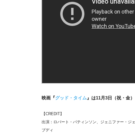
映画『
グッド・タイム
』は11月3日（祝・金
【CREDIT】
出演：ロバート・パティンソン、ジェニファー・ジ
ブディ