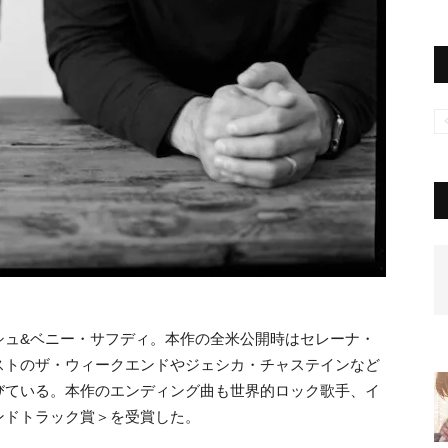
シュ&ベニー・サフディ
。
本作の全米公開時はセレーナ・
ストのザ・ウィークエンドやジェシカ・チャステインなど
びている。本作のエンディング曲も世界的ロック歌手、イ
ンドトラック賞＞を受賞した。