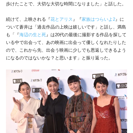
歩けたことで、大切な大切な時間になりました」と話した。
続けて、上映される『
花とアリス
』『
家族はつらいよ2
』に
ついて蒼井は「過去作品の上映は嬉しいです」と話し、満島
も「『
海辺の生と死
』は
20代
の最後に撮影する作品を探して
いる中で出会って、あの映画に出会って優しくなれたりした
ので、これから先、出会う映画に少しでも恩返しできるよう
になるのではないかな？と思います」と振り返った。