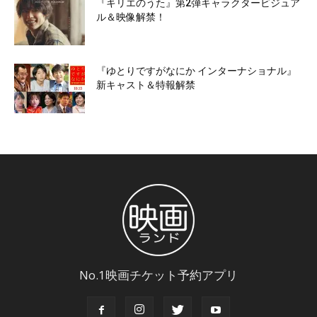
『キリエのうた』第2弾キャラクタービジュア
ル＆映像解禁！
『ゆとりですがなにか インターナショナル』
新キャスト＆特報解禁
No.1映画チケット予約アプリ