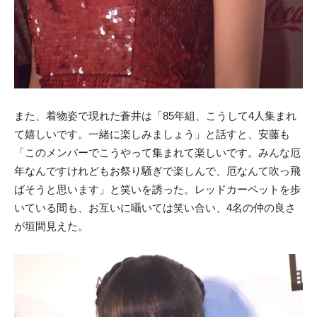
また、着物姿で現れた蒼井は「
85
年組、こうして
4
人集まれ
て嬉しいです。一緒に楽しみましょう」と話すと、安藤も
「このメンバーでこうやって集まれて楽しいです。みんな厄
年なんですけれどもお祭り騒ぎで楽しんで、厄なんて吹っ飛
ばそうと思います」と笑いを誘った。レッドカーペットを歩
いている間も、お互いに囁いては笑い合い、4名の仲の良さ
が垣間見えた。