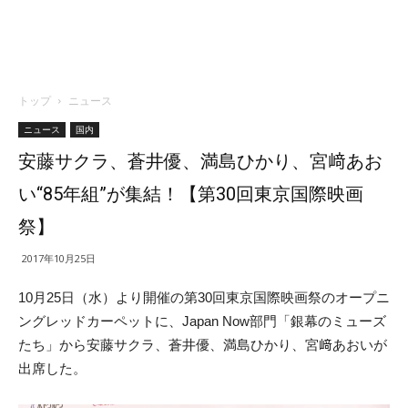
トップ
ニュース
ニュース
国内
安藤サクラ、蒼井優、満島ひかり、宮﨑あお
い“85年組”が集結！【第30回東京国際映画
祭】
2017年10月25日
10月25日（水）より開催の第30回東京国際映画祭のオープニ
ングレッドカーペットに、Japan Now部門「銀幕のミューズ
たち」から安藤サクラ、蒼井優、満島ひかり、宮﨑あおいが
出席した。